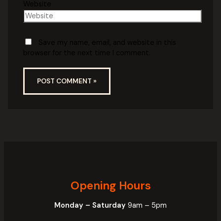
Website
Save my name, email, and website in this
browser for the next time I comment.
Opening Hours
Monday – Saturday
9am – 5pm