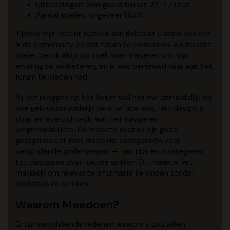
Uitbetalingen: doorgaans binnen 23-47 uren
Aantal spellen: ongeveer 1,840
Tijdens mijn recent bezoek aan Robocat Casino besloot
ik de community en het forum te verkennen. Als fervent
speler ben ik altijd op zoek naar manieren om mijn
ervaring te verbeteren, en ik was benieuwd naar wat het
forum te bieden had.
Bij het inloggen op het forum viel het me onmiddellijk op
hoe gebruiksvriendelijk de interface was. Het design is
strak en overzichtelijk, wat het navigeren
vergemakkelijkte. De meeste secties zijn goed
georganiseerd, met duidelijke categorieën voor
verschillende onderwerpen — van tips en strategieën
tot discussies over nieuwe spellen. Dit maakte het
makkelijk om relevante informatie te vinden zonder
eindeloos te scrollen.
Waarom Meedoen?
Er zijn verschillende redenen waarom u zou willen