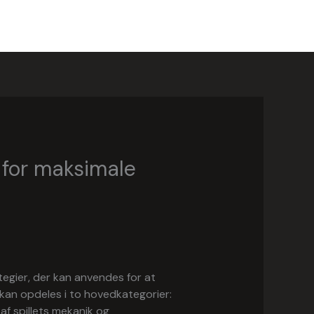
ABOUT
SERVICES
GALLERY
CONTACT
 for maksimale
ategier, der kan anvendes for at
l kan opdeles i to hovedkategorier:
f spillets mekanik og