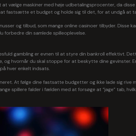
tigt at vælge maskiner med høje udbetalingsprocenter, da diss
t fastsætte et budget og holde sig til det, for at undgå at t
usser og tilbud, som mange online casinoer tilbyder. Disse kan
 forbedre din samlede spilleoplevelse.
sfuld gambling er evnen til at styre din bankroll effektivt. D
skere, og hvornår du skal stoppe for at beskytte dine gevinster.
 på hver enkelt indsats.
neret. At følge dine fastsatte budgetter og ikke lade sig rive
ge spillere falder i fælden med at forsøge at “jage” tab, hvilke