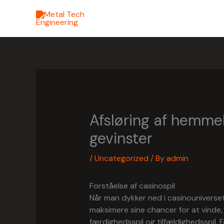
Skip
to
content
Afsløring af hemme
gevinster
/
Uncategorized
/ By
admin
Forståelse af casinospil
Når man dykker ned i casinouniverset, 
maksimere sine chancer for at vinde
færdighedsspil og tilfældighedsspil.