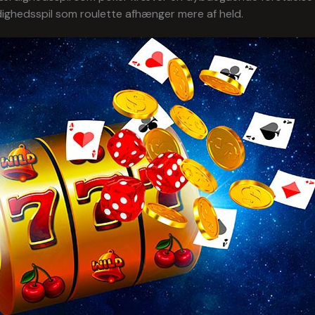
ghedsspil som roulette afhænger mere af held.