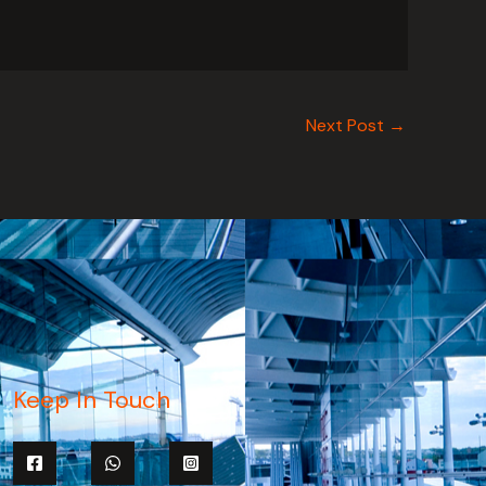
Next Post
→
Keep In Touch