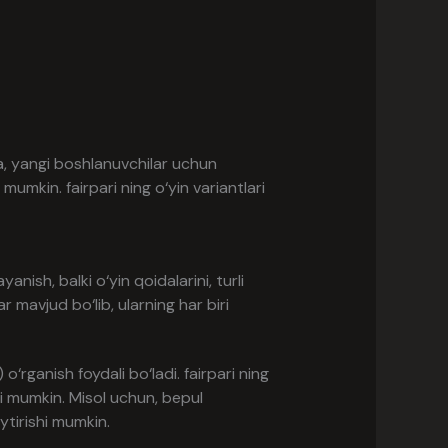
sa, yangi boshlanuvchilar uchun
 mumkin. fairpari ning o‘yin variantlari
sh, balki o‘yin qoidalarini, turli
ar mavjud bo‘lib, ularning har biri
o‘rganish foydali bo‘ladi. fairpari ning
hi mumkin. Misol uchun, bepul
aytirishi mumkin.