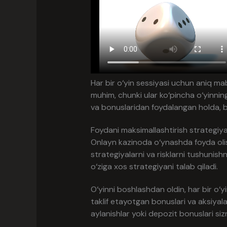
Har bir o‘yin sessiyasi uchun aniq ma
muhim, chunki ular ko‘pincha o‘yinning 
va bonuslaridan foydalangan holda, byu
Foydani maksimallashtirish strategiya
Onlayn kazinoda o‘ynashda foyda olish
strategiyalarni va risklarni tushunishni
o‘ziga xos strategiyani talab qiladi.
O‘yinni boshlashdan oldin, har bir o‘yi
taklif etayotgan bonuslari va aksiyal
aylanishlar yoki depozit bonuslari sizn