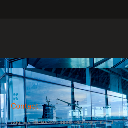
Contact
Address:
SHAH FAISAL INDUSTRIAL AREA , Karachi,