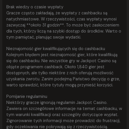
Brak wiedzy o czasie wypłaty
Gracze często zakładają, że wypłaty z cashbacku są
natychmiastowe. W rzeczywistości, czas wypłaty wynosi
zazwyczaj **około 31 godzin**. To może być zaskoczeniem
dla tych, którzy liczą na szybki dostęp do środków. Warto o
tym pamiętać, planując swoje wydatki.
Nieznajomość gier kwalifikujących się do cashbacku
Kolejnym błędem jest nieznajomość gier, które kwalifikują
się do cashbacku. Nie wszystkie gry w Jackpot Casino są
objęte programem cashback. Około 1,840 gier jest
dostępnych, ale tylko niektóre z nich oferują możliwość
uzyskania zwrotu. Zanim podejmą Państwo decyzję o grze,
warto sprawdzić, które tytuły mogą przynieść korzyści.
Pomijanie regulaminu
Niektórzy gracze ignorują regulamin Jackpot Casino.
Zawiera on szczegółowe informacje na temat cashbacku, w
tym warunki kwalifikacji oraz szczegóły dotyczące wypłat.
Zignorowanie tych informacji może prowadzić do frustracji,
gdy oczekiwania nie pokrywają się z rzeczywistością.