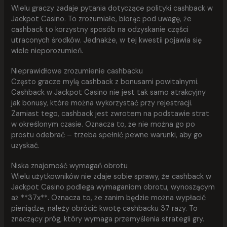
Wielu graczy zadaje pytania dotyczące polityki cashback w
Jackpot Casino. To zrozumiałe, biorąc pod uwagę, że
cashback to korzystny sposób na odzyskanie części
utraconych środków. Jednakże, w tej kwestii pojawia się
wiele nieporozumień.
Nieprawidłowe zrozumienie cashbacku
Często gracze mylą cashback z bonusami powitalnymi.
Cashback w Jackpot Casino nie jest tak samo atrakcyjny
jak bonusy, które można wykorzystać przy rejestracji.
Zamiast tego, cashback jest zwrotem na podstawie strat
w określonym czasie. Oznacza to, że nie można go po
prostu odebrać – trzeba spełnić pewne warunki, aby go
uzyskać.
Niska znajomość wymagań obrotu
Wielu użytkowników nie zdaje sobie sprawy, że cashback w
Jackpot Casino podlega wymaganiom obrotu, wynoszącym
aż **37x**. Oznacza to, że zanim będzie można wypłacić
pieniądze, należy obrócić kwotę cashbacku 37 razy. To
znaczący próg, który wymaga przemyślenia strategii gry.