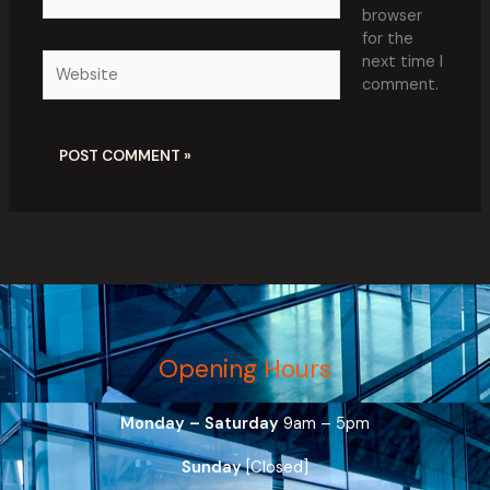
browser
for the
Website
next time I
comment.
Opening Hours
Monday – Saturday
9am – 5pm
Sunday
[Closed]