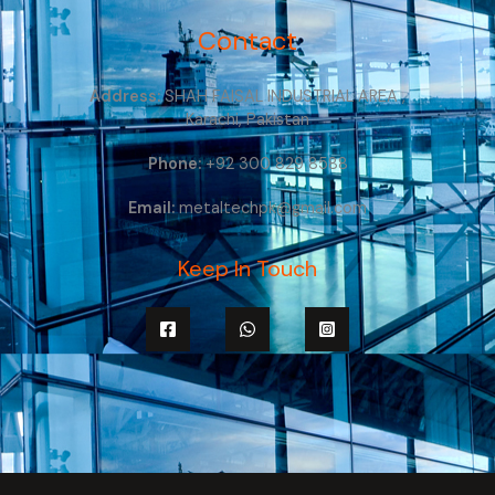
Contact
Address:
SHAH FAISAL INDUSTRIAL AREA ,
Karachi, Pakistan
Phone:
+92 300 829 8588
Email:
metaltechpk@gmail.com
Keep In Touch