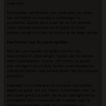
vergroten.
Het instellen van limieten voor zowel winst als verlies
kan ook helpen om impulsieve beslissingen te
voorkomen. Spelers die in staat zijn om hun emoties
onder controle te houden en discipline te tonen,
hebben een grotere kans op succes op de lange termijn.
Het kiezen van de juiste spellen
Niet alle casinospellen zijn gelijk in termen van
huisvoordeel en uitbetalingen. Spelers die hun kansen
willen maximaliseren, moeten zich richten op spellen
met een lager huisvoordeel. Spellen zoals blackjack en
videopoker bieden vaak betere kansen dan bijvoorbeeld
gokkasten.
Daarnaast is het belangrijk om te kiezen voor spellen
waarin de speler zich het meest comfortabel voelt. Als
een speler goed is in poker, kan hij zijn vaardigheden en
strategieën beter toepassen dan in spellen waar hij
minder ervaring mee heeft. Het combineren van