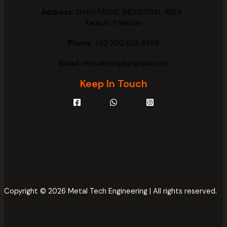
Address:
SHAH FAISAL INDUSTRIAL AREA ,
Karachi, Pakistan
Phone:
+92 300 829 8588
Email:
metaltechpk@gmail.com
Keep In Touch
Copyright © 2026 Metal Tech Engineering | All rights reserved.