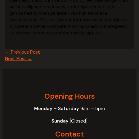
Daarnaast biedt de site ook hulp bij het waarborgen van
online veiligheid en privacy, zodat spelers met een
gerust hart kunnen genieten van hun favoriete
casinospellen. Met de juiste informatie en hulpmiddelen
zijn spelers beter voorbereid om hun casinostrategieën
te optimaliseren en verantwoord te spelen.
←
Previous Post
Next Post
→
Opening Hours
Monday – Saturday
9am – 5pm
Sunday
[Closed]
Contact