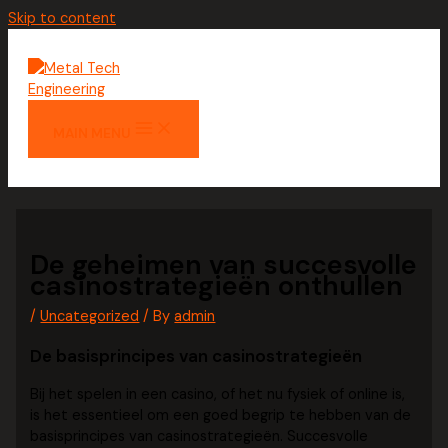
Skip to content
MAIN MENU
De geheimen van succesvolle
casinostrategieën onthullen
/
Uncategorized
/ By
admin
De basisprincipes van casinostrategieën
Bij het spelen in een casino, of het nu fysiek of online is,
is het essentieel om een goed begrip te hebben van de
basisprincipes van casinostrategieën. Succesvolle