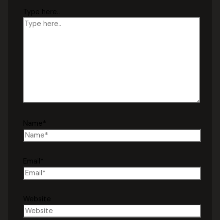
Type here..
Name*
Email*
Website