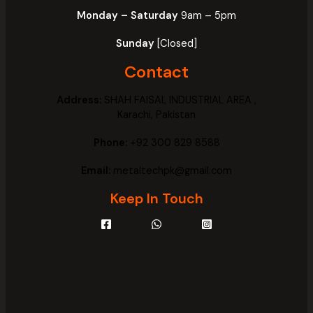
Monday – Saturday
9am – 5pm
Sunday
[Closed]
Contact
Address:
SHAH FAISAL INDUSTRIAL AREA ,
Karachi, Pakistan
Phone:
+92 300 829 8588
Email:
metaltechpk@gmail.com
Keep In Touch