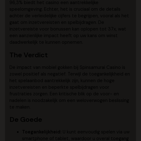
96,3% biedt het casino een aantrekkelijke
speelomgeving. Echter, het is cruciaal om de details
achter de verleidelijke cijfers te begrijpen, vooral als het
gaat om inzetvereisten en spelbijdragen. De
inzetvereiste voor bonussen kan oplopen tot 37x, wat
een aanzienlijke impact heeft op uw kans om winst
daadwerkelijk te kunnen opnemen.
The Verdict
De impact van mobiel gokken bij Spinsamurai Casino is
zowel positief als negatief. Terwijl de toegankelijkheid en
het spelaanbod aantrekkelijk zijn, kunnen de hoge
inzetvereisten en beperkte spelbijdragen voor
frustraties zorgen. Een kritische blik op de voor- en
nadelen is noodzakelijk om een weloverwogen beslissing
te maken.
De Goede
Toegankelijkheid:
U kunt eenvoudig spelen via uw
smartphone of tablet, waardoor u overal toegang