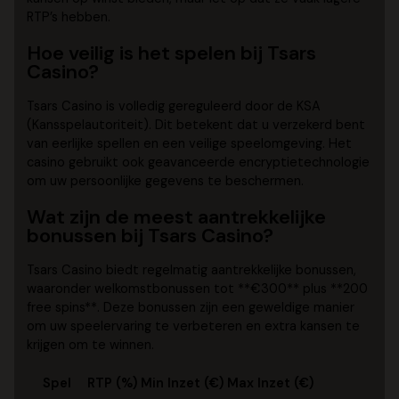
RTP’s hebben.
Hoe veilig is het spelen bij Tsars
Casino?
Tsars Casino is volledig gereguleerd door de KSA
(Kansspelautoriteit). Dit betekent dat u verzekerd bent
van eerlijke spellen en een veilige speelomgeving. Het
casino gebruikt ook geavanceerde encryptietechnologie
om uw persoonlijke gegevens te beschermen.
Wat zijn de meest aantrekkelijke
bonussen bij Tsars Casino?
Tsars Casino biedt regelmatig aantrekkelijke bonussen,
waaronder welkomstbonussen tot **€300** plus **200
free spins**. Deze bonussen zijn een geweldige manier
om uw speelervaring te verbeteren en extra kansen te
krijgen om te winnen.
Spel
RTP (%)
Min Inzet (€)
Max Inzet (€)