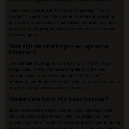
Tsars Casino biedt een totaal van ongeveer **1.840
spellen**, waaronder tafelspellen, live dealer spellen en
een selectie van slots. Dit aantal kan variëren, dus het is
goed om regelmatig de site te bezoeken voor nieuwe
toevoegingen.
Wat zijn de stortings- en opname
limieten?
De minimale storting bij Tsars Casino is **€10**, wat
toegankelijk is voor de meeste spelers. Opnames
worden meestal verwerkt binnen **23-47 uur**,
afhankelijk van de gekozen methode. Dit is relatief snel in
vergelijking met andere online casino’s.
Welke side bets zijn beschikbaar?
Bij de meeste live dealer spellen kunt u gebruikmaken
van side bets zoals Perfect Pairs in Blackjack en het
buiten inzetten in Roulette. Deze side bets kunnen extra
kansen op winst bieden, maar let op dat ze vaak lagere