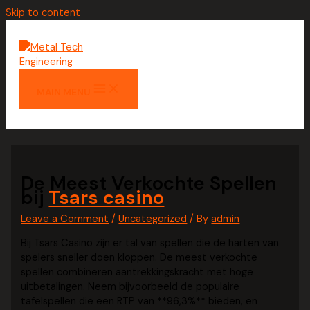
Skip to content
MAIN MENU
De Meest Verkochte Spellen
bij
Tsars casino
Leave a Comment
/
Uncategorized
/ By
admin
Bij Tsars Casino zijn er tal van spellen die de harten van
spelers sneller doen kloppen. De meest verkochte
spellen combineren aantrekkingskracht met hoge
uitbetalingen. Neem bijvoorbeeld de populaire
tafelspellen die een RTP van **96,3%** bieden, en