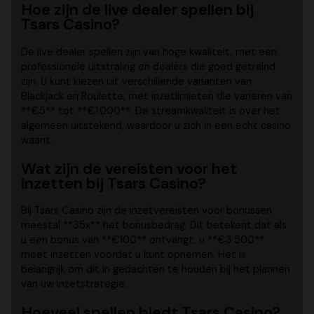
Hoe zijn de live dealer spellen bij
Tsars Casino?
De live dealer spellen zijn van hoge kwaliteit, met een
professionele uitstraling en dealers die goed getraind
zijn. U kunt kiezen uit verschillende varianten van
Blackjack en Roulette, met inzetlimieten die variëren van
**€5** tot **€1.000**. De streamkwaliteit is over het
algemeen uitstekend, waardoor u zich in een echt casino
waant.
Wat zijn de vereisten voor het
inzetten bij Tsars Casino?
Bij Tsars Casino zijn de inzetvereisten voor bonussen
meestal **35x** het bonusbedrag. Dit betekent dat als
u een bonus van **€100** ontvangt, u **€3.500**
moet inzetten voordat u kunt opnemen. Het is
belangrijk om dit in gedachten te houden bij het plannen
van uw inzetstrategie.
Hoeveel spellen biedt Tsars Casino?