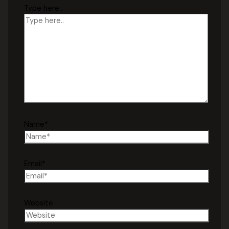
Type here..
Name*
Email*
Website