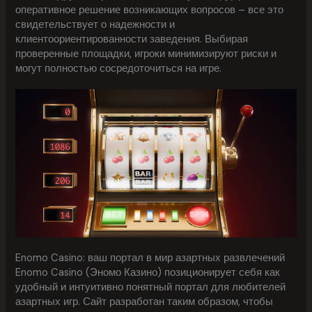
оперативное решение возникающих вопросов – все это
свидетельствует о надежности и
клиентоориентированности заведения. Выбирая
проверенные площадки, игроки минимизируют риски и
могут полностью сосредоточиться на игре.
Enomo Casino: ваш портал в мир азартных развлечений
Enomo Casino (Эномо Казино) позиционирует себя как
удобный и интуитивно понятный портал для любителей
азартных игр. Сайт разработан таким образом, чтобы