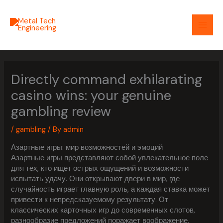
Skip
MAI
to
content
MEN
Directly command exhilarating
casino wins: your genuine
gambling review
/
gambling
/ By
admin
Азартные игры: мир возможностей и эмоций
Азартные игры представляют собой увлекательное поле
для тех, кто ищет острых ощущений и возможности
испытать удачу. Они открывают двери в мир, где
случайность играет главную роль, а каждая ставка может
привести к непредсказуемому результату. От
классических карточных игр до современных слотов,
разнообразие предложений поражает воображение,