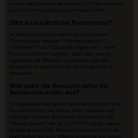
müssen den Bonusbetrag insgesamt 37 Mal umsetzen,
bevor Sie eine Auszahlung beantragen können.
Gibt es zusätzliche Promotions?
Ja, Wantedwin bietet regelmäßig verschiedene
Promotions an, darunter **Wochentagsboni**,
**Freispiele** und **Cashback-Angebote**. Diese
Promotions können variieren, daher lohnt es sich,
regelmäßig die Webseite zu besuchen oder den
Newsletter zu abonnieren, um keine Angebote zu
verpassen.
Wie sieht die Bonusstruktur für
Bestandskunden aus?
Für Bestandskunden gibt es ebenfalls zahlreiche Boni.
Dies kann in Form von Reload-Boni, Cashback oder
speziellen Turnieren geschehen. Ein Beispiel ist der
**Reload-Bonus**, der bis zu **50%** auf die zweite
Einzahlung bietet. Die Wettanforderungen sind in der
Regel ähnlich wie beim Willkommensbonus und sollten