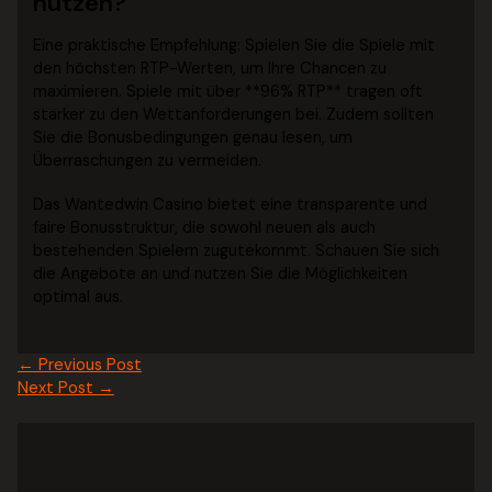
nutzen?
Eine praktische Empfehlung: Spielen Sie die Spiele mit
den höchsten RTP-Werten, um Ihre Chancen zu
maximieren. Spiele mit über **96% RTP** tragen oft
stärker zu den Wettanforderungen bei. Zudem sollten
Sie die Bonusbedingungen genau lesen, um
Überraschungen zu vermeiden.
Das Wantedwin Casino bietet eine transparente und
faire Bonusstruktur, die sowohl neuen als auch
bestehenden Spielern zugutekommt. Schauen Sie sich
die Angebote an und nutzen Sie die Möglichkeiten
optimal aus.
←
Previous Post
Next Post
→