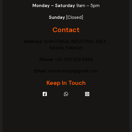
Monday – Saturday
9am – 5pm
Sunday
[Closed]
Contact
Address:
SHAH FAISAL INDUSTRIAL AREA ,
Karachi, Pakistan
Phone:
+92 300 829 8588
Email:
metaltechpk@gmail.com
Keep In Touch