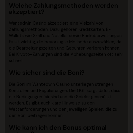
Welche Zahlungsmethoden werden
akzeptiert?
Wantedwin Casino akzeptiert eine Vielzahl von
Zahlungsmethoden. Dazu gehören Kreditkarten, E-
Wallets wie Skrill und Neteller sowie Banküberweisungen.
Es ist wichtig, die bevorzugte Methode auszuwählen, da
die Bearbeitungszeiten und Gebühren variieren können.
Bei Krypto-Zahlungen sind die Abhebungszeiten oft sehr
schnell.
Wie sicher sind die Boni?
Die Boni im Wantedwin Casino unterliegen strengen
Kontrollen und Regulierungen. Die GGL sorgt dafür, dass
die Bedingungen fair sind und die Spieler geschützt
werden. Es gibt auch klare Hinweise zu den
Wettanforderungen und den jeweiligen Spielen, die zu
den Boni beitragen können.
Wie kann ich den Bonus optimal