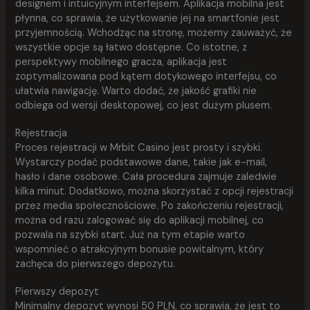
designem i intuicyjnym interfejsem. Aplikacja mobilna jest
płynna, co sprawia, że użytkowanie jej na smartfonie jest
przyjemnością. Wchodząc na stronę, możemy zauważyć, że
wszystkie opcje są łatwo dostępne. Co istotne, z
perspektywy mobilnego gracza, aplikacja jest
zoptymalizowana pod kątem dotykowego interfejsu, co
ułatwia nawigację. Warto dodać, że jakość grafiki nie
odbiega od wersji desktopowej, co jest dużym plusem.
Rejestracja
Proces rejestracji w Mrbit Casino jest prosty i szybki.
Wystarczy podać podstawowe dane, takie jak e-mail,
hasło i dane osobowe. Cała procedura zajmuje zaledwie
kilka minut. Dodatkowo, można skorzystać z opcji rejestracji
przez media społecznościowe. Po zakończeniu rejestracji,
można od razu zalogować się do aplikacji mobilnej, co
pozwala na szybki start. Już na tym etapie warto
wspomnieć o atrakcyjnym bonusie powitalnym, który
zachęca do pierwszego depozytu.
Pierwszy depozyt
Minimalny depozyt wynosi 50 PLN, co sprawia, że jest to