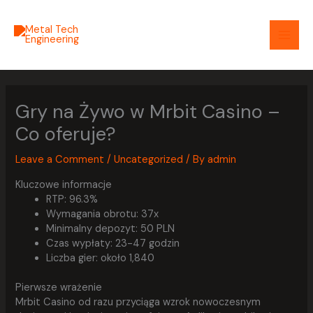
Skip
MAI
to
content
MEN
Gry na Żywo w Mrbit Casino –
Co oferuje?
Leave a Comment
/
Uncategorized
/ By
admin
Kluczowe informacje
RTP: 96.3%
Wymagania obrotu: 37x
Minimalny depozyt: 50 PLN
Czas wypłaty: 23-47 godzin
Liczba gier: około 1,840
Pierwsze wrażenie
Mrbit Casino od razu przyciąga wzrok nowoczesnym