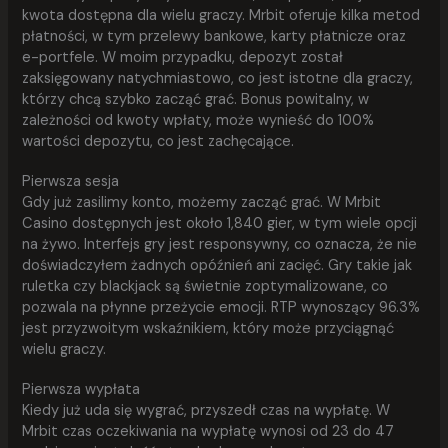
kwota dostępna dla wielu graczy. Mrbit oferuje kilka metod
płatności, w tym przelewy bankowe, karty płatnicze oraz
e-portfele. W moim przypadku, depozyt został
zaksięgowany natychmiastowo, co jest istotne dla graczy,
którzy chcą szybko zacząć grać. Bonus powitalny, w
zależności od kwoty wpłaty, może wynieść do 100%
wartości depozytu, co jest zachęcające.
Pierwsza sesja
Gdy już zasilimy konto, możemy zacząć grać. W Mrbit
Casino dostępnych jest około 1,840 gier, w tym wiele opcji
na żywo. Interfejs gry jest responsywny, co oznacza, że nie
doświadczyłem żadnych opóźnień ani zacięć. Gry takie jak
ruletka czy blackjack są świetnie zoptymalizowane, co
pozwala na płynne przeżycie emocji. RTP wynoszący 96.3%
jest przyzwoitym wskaźnikiem, który może przyciągnąć
wielu graczy.
Pierwsza wypłata
Kiedy już uda się wygrać, przyszedł czas na wypłatę. W
Mrbit czas oczekiwania na wypłatę wynosi od 23 do 47