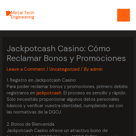
Skip
MAI
to
content
MEN
Jackpotcash Casino: Cómo
Reclamar Bonos y Promociones
Leave a Comment
/
Uncategorized
/ By
admin
1. Registro en Jackpotcash Casino
Para poder reclamar bonos y promociones, primero debéis
registraros en
jackpotcash
. El proceso es sencillo y rápido.
Solo necesitáis proporcionar algunos datos personales
básicos y verificar vuestra identidad, cumpliendo así con
las normativas de la DGOJ.
2. Bonos de Bienvenida
Jackpotcash Casino ofrece un atractivo bono de