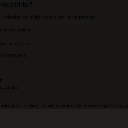
volatilitu?
Volatilita her může ovlivnit vaši herní strategii:
ě časté výplaty.
pro velké zisky.
ý preferujete.
K.
abídkám.
održujete správné zásady a vybíráte licencované platformy, j