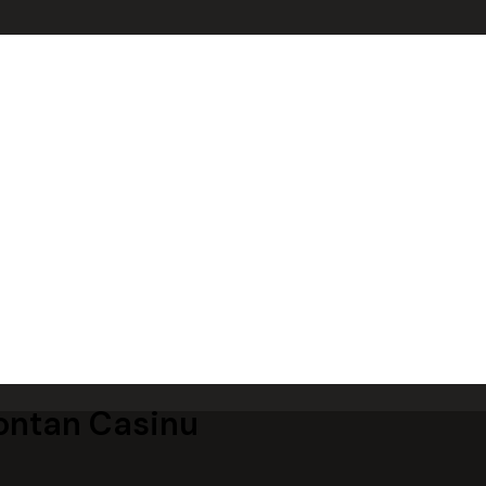
Fontan Casinu