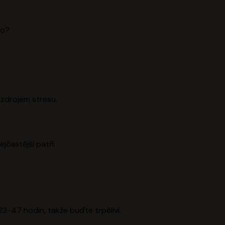
to?
 zdrojem stresu.
jčastější patří:
3-47 hodin, takže buďte trpěliví.