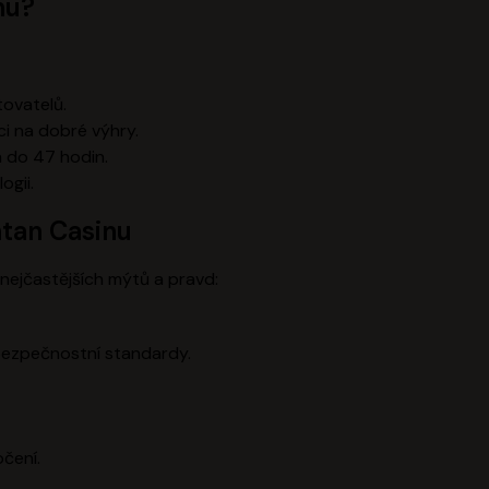
nu?
tovatelů.
ci na dobré výhry.
a do 47 hodin.
ogii.
tan Casinu
 nejčastějších mýtů a pravd:
 bezpečnostní standardy.
čení.