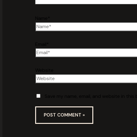
Name*
Email*
Website
Save my name, email, and website in this