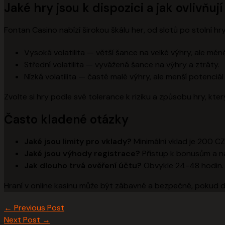
Jaké hry jsou k dispozici a jak ovlivňují 
Fontan Casino nabízí širokou škálu her, od slotů po stolní hry. 
Vysoká volatilita — větší šance na velké výhry, ale mén
Střední volatilita — vyvážená šance na výhry a ztráty.
Nízká volatilita — časté malé výhry, ale menší potenciál 
Zvolte si hry podle své tolerance k riziku a způsobu hry, kter
Často kladené otázky
Jaké jsou limity pro vklady?
Minimální vklad je 200 CZ
Jaké jsou výhody registrace?
Přístup k bonusům a n
Jak dlouho trvá ověření účtu?
Obvykle 24-48 hodin.
Hraní v online kasinu může být zábavné a bezpečné, pokud d
←
Previous Post
Next Post
→