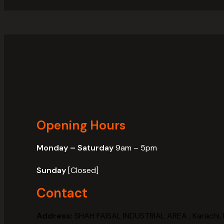
Opening Hours
Monday – Saturday
9am – 5pm
Sunday
[Closed]
Contact
Address:
SHAH FAISAL INDUSTRIAL AREA , Karachi, 