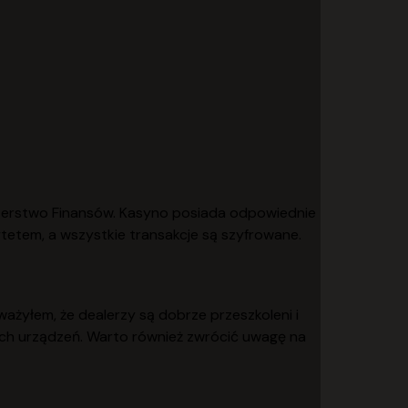
isterstwo Finansów. Kasyno posiada odpowiednie
tetem, a wszystkie transakcje są szyfrowane.
ażyłem, że dealerzy są dobrze przeszkoleni i
lnych urządzeń. Warto również zwrócić uwagę na