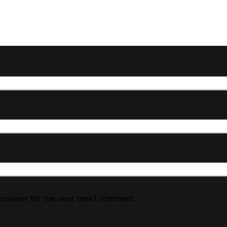
 browser for the next time I comment.