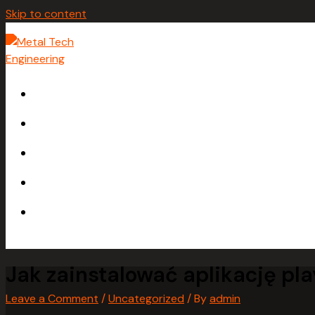
Skip to content
HOME
ABOUT
SERVICES
GALLERY
CONTACT
Jak zainstalować aplikację pl
Leave a Comment
/
Uncategorized
/ By
admin