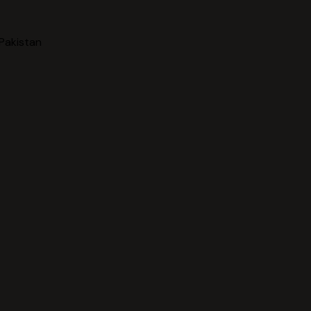
Pakistan