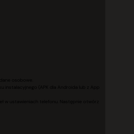
e dane osobowe.
liku instalacyjnego (APK dla Androida lub z App
ródeł w ustawieniach telefonu. Następnie otwórz