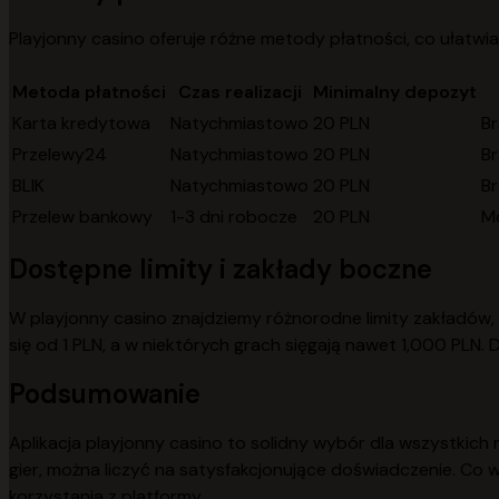
Playjonny casino oferuje różne metody płatności, co ułatwia
Metoda płatności
Czas realizacji
Minimalny depozyt
Karta kredytowa
Natychmiastowo
20 PLN
Br
Przelewy24
Natychmiastowo
20 PLN
Br
BLIK
Natychmiastowo
20 PLN
Br
Przelew bankowy
1-3 dni robocze
20 PLN
Mo
Dostępne limity i zakłady boczne
W playjonny casino znajdziemy różnorodne limity zakładów, c
się od 1 PLN, a w niektórych grach sięgają nawet 1,000 PLN
Podsumowanie
Aplikacja playjonny casino to solidny wybór dla wszystkich 
gier, można liczyć na satysfakcjonujące doświadczenie. Co
korzystania z platformy.