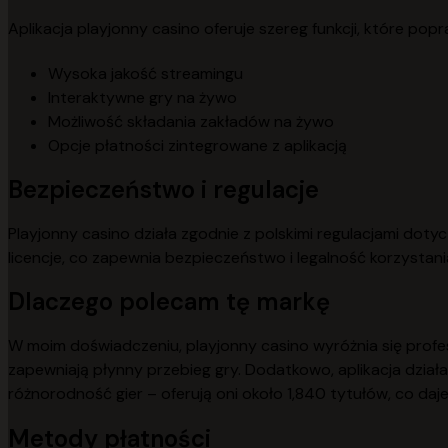
Aplikacja playjonny casino oferuje szereg funkcji, które popra
Wysoka jakość streamingu
Interaktywne gry na żywo
Możliwość składania zakładów na żywo
Opcje płatności zintegrowane z aplikacją
Bezpieczeństwo i regulacje
Playjonny casino działa zgodnie z polskimi regulacjami do
licencje, co zapewnia bezpieczeństwo i legalność korzystan
Dlaczego polecam tę markę
W moim doświadczeniu, playjonny casino wyróżnia się profes
zapewniają płynny przebieg gry. Dodatkowo, aplikacja działa
różnorodność gier – oferują oni około 1,840 tytułów, co daj
Metody płatności