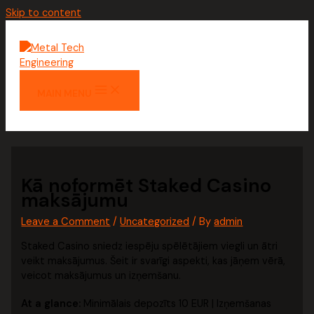
Skip to content
MAIN MENU
Kā noformēt Staked Casino
maksājumu
Leave a Comment
/
Uncategorized
/ By
admin
Staked Casino sniedz iespēju spēlētājiem viegli un ātri
veikt maksājumus. Šeit ir svarīgi aspekti, kas jāņem vērā,
veicot maksājumus un izņemšanu.
At a glance:
Minimālais depozīts 10 EUR | Izņemšanas