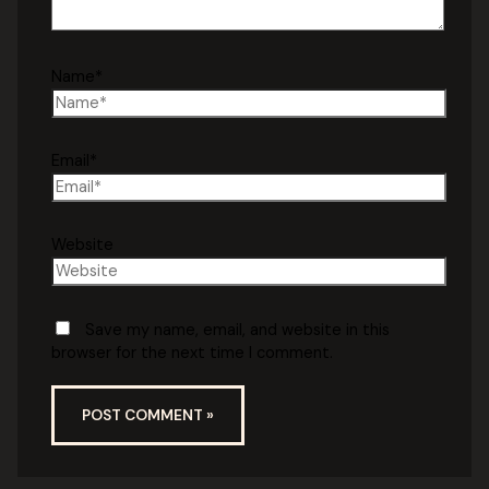
Name*
Email*
Website
Save my name, email, and website in this
browser for the next time I comment.