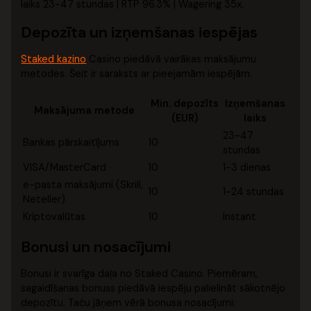
laiks 23-47 stundas | RTP 96.3% | Wagering 35x.
Depozīta un izņemšanas iespējas
Staked kazino
Casino piedāvā vairākas maksājumu
metodes. Šeit ir saraksts ar pieejamām iespējām:
Min. depozīts
Izņemšanas
Maksājuma metode
(EUR)
laiks
23-47
Bankas pārskaitījums
10
stundas
VISA/MasterCard
10
1-3 dienas
e-pasta maksājumi (Skrill,
10
1-24 stundas
Neteller)
Kriptovalūtas
10
Instant
Bonusi un nosacījumi
Bonusi ir svarīga daļa no Staked Casino. Piemēram,
sagaidīšanas bonuss piedāvā iespēju palielināt sākotnējo
depozītu. Taču jāņem vērā bonusa nosacījumi: