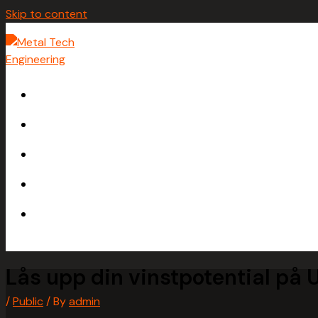
Skip to content
HOME
ABOUT
SERVICES
GALLERY
CONTACT
Lås upp din vinstpotential på
/
Public
/ By
admin