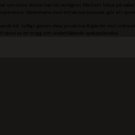
ar om stora vinster kan bli verklighet. Med sitt fokus på säk
r experience, tillsammans med attraktiva bonusar, gör att spela
nde blir tydligt genom dess proaktiva åtgärder mot onlineat
ch njuta av en trygg och underhållande spelupplevelse.