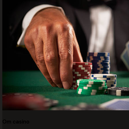
Om casino