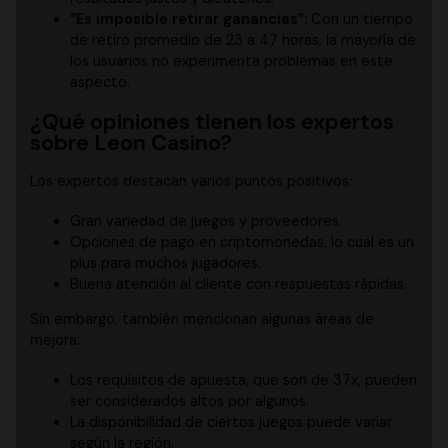
“Es imposible retirar ganancias”:
Con un tiempo
de retiro promedio de 23 a 47 horas, la mayoría de
los usuarios no experimenta problemas en este
aspecto.
¿Qué opiniones tienen los expertos
sobre Leon Casino?
Los expertos destacan varios puntos positivos:
Gran variedad de juegos y proveedores.
Opciones de pago en criptomonedas, lo cual es un
plus para muchos jugadores.
Buena atención al cliente con respuestas rápidas.
Sin embargo, también mencionan algunas áreas de
mejora:
Los requisitos de apuesta, que son de 37x, pueden
ser considerados altos por algunos.
La disponibilidad de ciertos juegos puede variar
según la región.