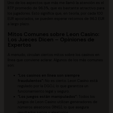
Uno de los aspectos que más me llamó la atención es el
RTP promedio de 96.3%, que es bastante atractivo para
los jugadores. Esto significa que, en teoría, por cada 100
EUR apostados, se pueden esperar retornos de 96.3 EUR
a largo plazo.
Mitos Comunes sobre Leon Casino:
Los Jueces Dicen – Opiniones de
Expertos
A menudo, circulan ciertos mitos sobre los casinos en
línea que conviene aclarar. Algunos de los más comunes
son:
“Los casinos en línea son siempre
fraudulentos”:
No es cierto. Leon Casino está
regulado por la DGOJ, lo que garantiza un
funcionamiento legal y seguro.
“Los juegos están manipulados”:
Todos los
juegos de Leon Casino utilizan generadores de
números aleatorios (RNG), lo que asegura
resultados justos y aleatorios.