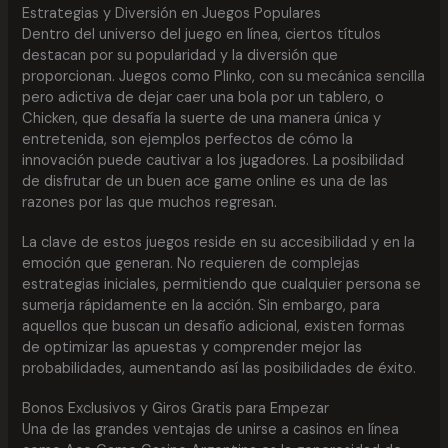
Estrategias y Diversión en Juegos Populares
Dentro del universo del juego en línea, ciertos títulos
destacan por su popularidad y la diversión que
proporcionan. Juegos como Plinko, con su mecánica sencilla
pero adictiva de dejar caer una bola por un tablero, o
Chicken, que desafía la suerte de una manera única y
entretenida, son ejemplos perfectos de cómo la
innovación puede cautivar a los jugadores. La posibilidad
de disfrutar de un buen ace game online es una de las
razones por las que muchos regresan.
La clave de estos juegos reside en su accesibilidad y en la
emoción que generan. No requieren de complejas
estrategias iniciales, permitiendo que cualquier persona se
sumerja rápidamente en la acción. Sin embargo, para
aquellos que buscan un desafío adicional, existen formas
de optimizar las apuestas y comprender mejor las
probabilidades, aumentando así las posibilidades de éxito.
Bonos Exclusivos y Giros Gratis para Empezar
Una de las grandes ventajas de unirse a casinos en línea