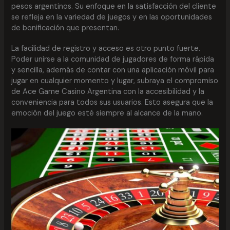
pesos argentinos. Su enfoque en la satisfacción del cliente
se refleja en la variedad de juegos y en las oportunidades
de bonificación que presentan.
La facilidad de registro y acceso es otro punto fuerte.
Poder unirse a la comunidad de jugadores de forma rápida
y sencilla, además de contar con una aplicación móvil para
jugar en cualquier momento y lugar, subraya el compromiso
de Ace Game Casino Argentina con la accesibilidad y la
conveniencia para todos sus usuarios. Esto asegura que la
emoción del juego esté siempre al alcance de la mano.