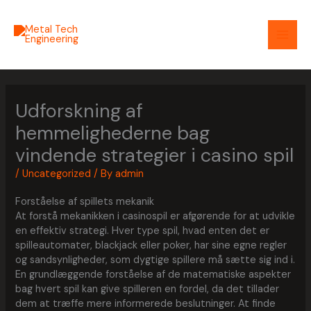
Skip
MAI
to
content
MEN
Udforskning af
hemmelighederne bag
vindende strategier i casino spil
/
Uncategorized
/ By
admin
Forståelse af spillets mekanik
At forstå mekanikken i casinospil er afgørende for at udvikle
en effektiv strategi. Hver type spil, hvad enten det er
spilleautomater, blackjack eller poker, har sine egne regler
og sandsynligheder, som dygtige spillere må sætte sig ind i.
En grundlæggende forståelse af de matematiske aspekter
bag hvert spil kan give spilleren en fordel, da det tillader
dem at træffe mere informerede beslutninger. At finde