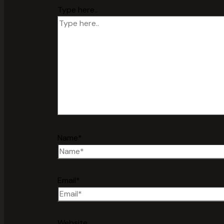
Type here..
Name*
Email*
Website