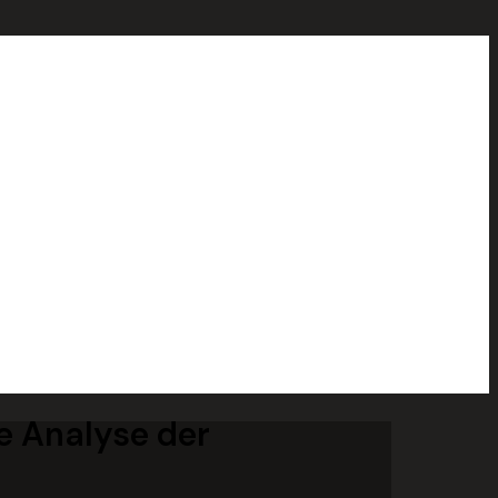
e Analyse der