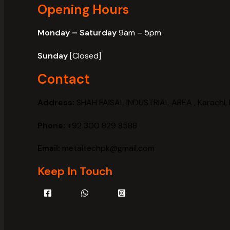
Opening Hours
Monday – Saturday
9am – 5pm
Sunday
[Closed]
Contact
Address:
SHAH FAISAL INDUSTRIAL AREA , Karachi, 
Phone:
+92 300 829 8588
Email:
metaltechpk@gmail.com
Keep In Touch