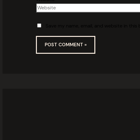
Save my name, email, and website in this