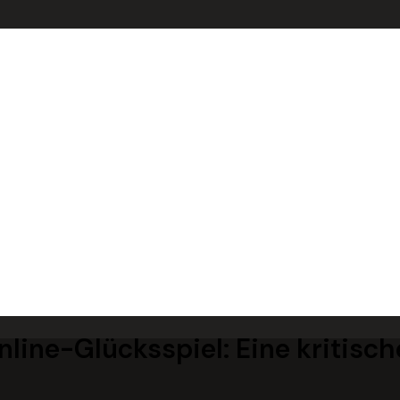
line-Glücksspiel: Eine kritisch