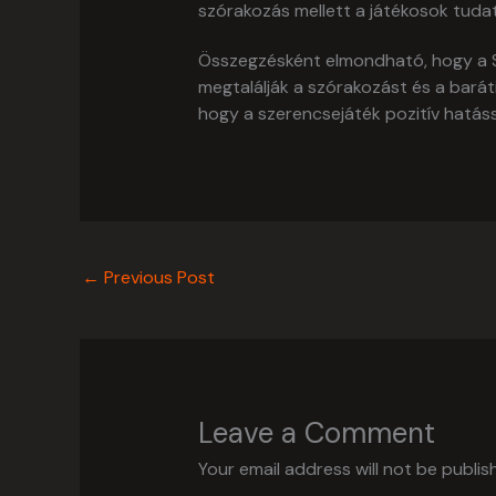
szórakozás mellett a játékosok tudat
Összegzésként elmondható, hogy a Sp
megtalálják a szórakozást és a bará
hogy a szerencsejáték pozitív hatáss
←
Previous Post
Leave a Comment
Your email address will not be publis