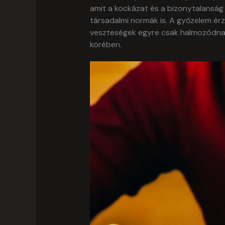
amit a kockázat és a bizonytalanság 
társadalmi normák is. A győzelem érz
veszteségek egyre csak halmozódnak.
körében.