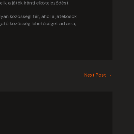
k a játék iránti elköteleződést.
an közösségi tér, ahol a játékosok
gató közösség lehetőséget ad arra,
Next Post
→