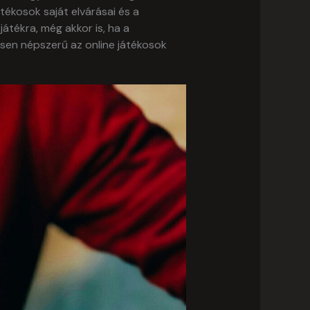
tékosok saját elvárásai és a
átékra, még akkor is, ha a
ösen népszerű az online játékosok