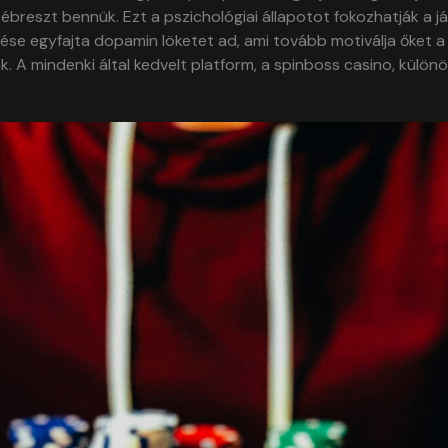
ébreszt bennük. Ezt a pszichológiai állapotot fokozhatják a já
ése egyfajta dopamin löketet ad, ami tovább motiválja őket a j
 A mindenki által kedvelt platform, a spinboss casino, külön