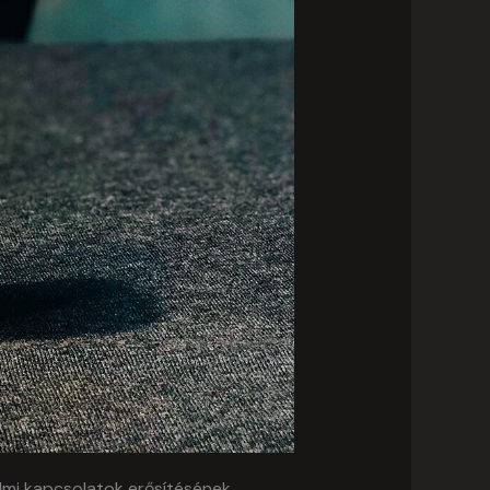
lmi kapcsolatok erősítésének