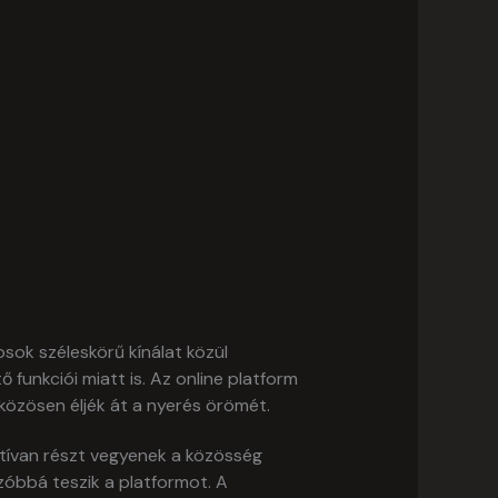
sok széleskörű kínálat közül
unkciói miatt is. Az online platform
közösen éljék át a nyerés örömét.
tívan részt vegyenek a közösség
óbbá teszik a platformot. A