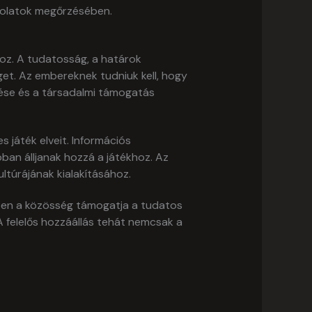
csolatok megőrzésében.
oz. A tudatosság, a határok
t. Az embereknek tudniuk kell, hogy
sztése és a társadalmi támogatás
s játék elveit. Információs
n álljanak hozzá a játékhoz. Az
túrájának kialakításához.
iben a közösség támogatja a tudatos
A felelős hozzáállás tehát nemcsak a