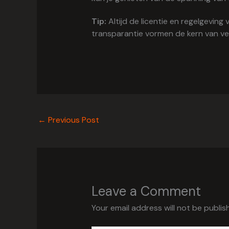
Tip:
Altijd de licentie en regelgevin
transparantie vormen de kern van veil
←
Previous Post
Leave a Comment
Your email address will not be publis