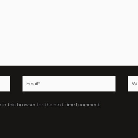
Email*
Web
 in this browser for the next time I comment.