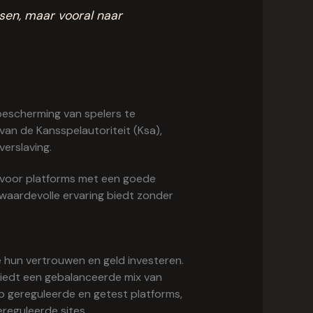
sen, maar vooral naar
bescherming van spelers te
van de Kansspelautoriteit (Ksa),
erslaving.
n voor platforms met een goede
 waardevolle ervaring biedt zonder
 hun vertrouwen en geld investeren.
 biedt een gebalanceerde mix van
p gereguleerde en getest platforms,
reguleerde sites.