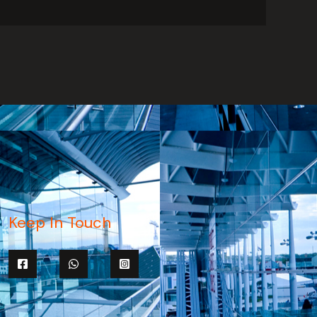
Keep In Touch