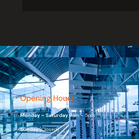
Opening Hours
Monday – Saturday
9am – 5pm
Sunday
[Closed]