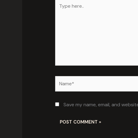
Type
here..
Name*
Save my name, email, and website