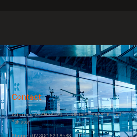
Contact
Address:
SHAH FAISAL INDUSTRIAL AREA , Karachi,
Pakistan
Phone:
+92 300 829 8588