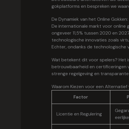
gokplatforms en bespreken we waaro
De Dynamiek van het Online Gokken: 
De internationale markt voor online 
ongeveer 11,5% tussen 2020 en 2027
technologische innovaties zoals virtu
Echter, ondanks de technologische vo
Wat betekent dit voor spelers? Het is
betrouwbaarheid en certificeringen 
strenge regelgeving en transparante 
Waarom Kiezen voor een Alternatief
Factor
P
Gegara
Licentie en Regulering
eerlijk