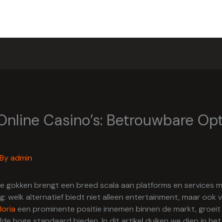
HOME
Online Casino’s: Betrouwbare Opti
 By
admin
ne gokken brengt een breed scala aan platforms en services 
welk alternatief biedt niet alleen entertainment, maar ook ve
oria
een prominente positie innemen binnen de markt, groeit t
de hoge standaard bieden. In dit artikel duiken we diep in he