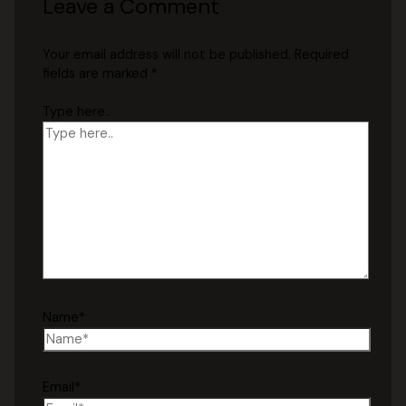
Leave a Comment
Your email address will not be published.
Required
fields are marked
*
Type here..
Name*
Email*