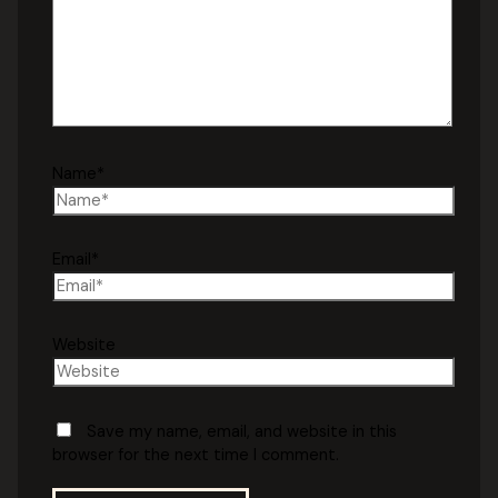
Name*
Email*
Website
Save my name, email, and website in this
browser for the next time I comment.