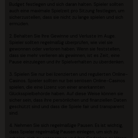
Budget festlegen und sich daran halten. Spieler sollten
auch eine maximale Spielzeit pro Sitzung festlegen, um
sicherzustellen, dass sie nicht zu lange spielen und sich
ermüden.
2. Behalten Sie Ihre Gewinne und Verluste im Auge.
Spieler sollten regelmäßig überprüfen, wie viel sie
gewonnen oder verloren haben. Wenn sie feststellen,
dass sie mehr verlieren als gewinnen, ist es Zeit, eine
Pause einzulegen und ihr Spielverhalten zu überdenken.
3. Spielen Sie nur bei lizenzierten und regulierten Online-
Casinos. Spieler sollten nur bei seriösen Online-Casinos
spielen, die eine Lizenz von einer anerkannten
Glücksspielbehörde haben. Auf diese Weise können sie
sicher sein, dass ihre persönlichen und finanziellen Daten
geschützt sind und dass die Spiele fair und transparent
sind.
4. Nehmen Sie sich regelmäßige Pausen. Es ist wichtig,
dass Spieler regelmäßig Pausen einlegen, um sich zu