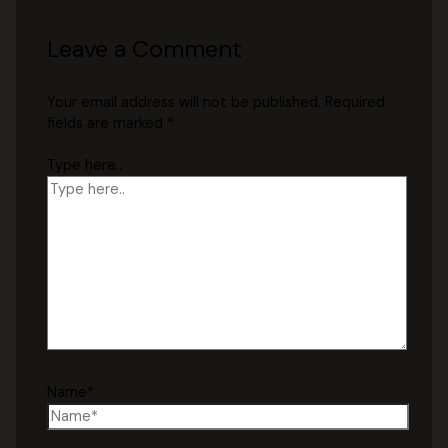
Leave a Comment
Your email address will not be published.
Required
fields are marked
*
Type here..
Name*