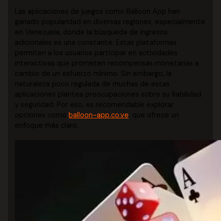
Las aplicaciones de juegos como Balloon App han
ganado popularidad en diversas regiones, especialmente
en Venezuela, donde la búsqueda de ingresos
adicionales es una constante. Estas plataformas
permiten a los usuarios participar en actividades
interactivas que prometen recompensas monetarias a
cambio de un esfuerzo mínimo. Sin embargo, la
naturaleza poco regulada de muchas de estas
aplicaciones plantea preocupaciones sobre su fiabilidad
y seguridad. Por eso, es recomendable explorar
opciones como
balloon-app.co.ve
, que ofrece un
enfoque más claro.