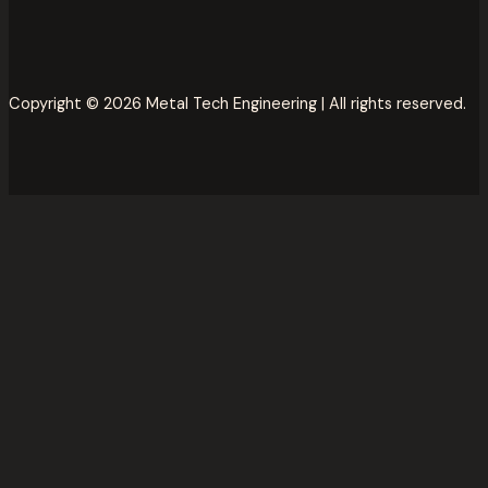
Copyright © 2026 Metal Tech Engineering | All rights reserved.