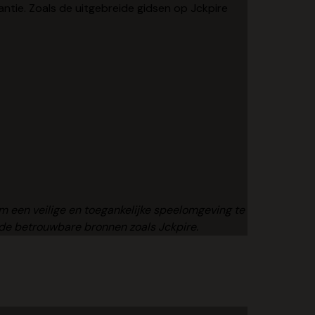
ntie. Zoals de uitgebreide gidsen op Jckpire
m een veilige en toegankelijke speelomgeving te
 de betrouwbare bronnen zoals Jckpire.