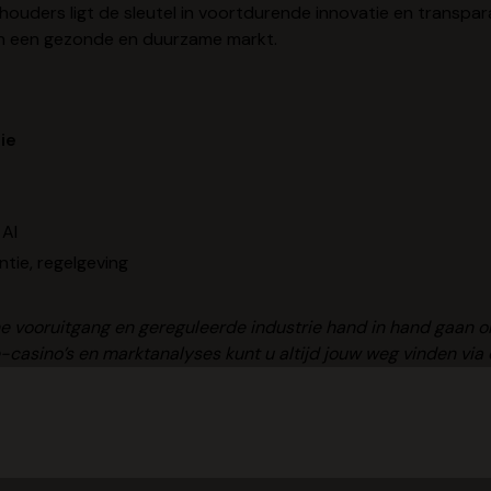
ouders ligt de sleutel in voortdurende innovatie en transpara
van een gezonde en duurzame markt.
ie
 AI
tie, regelgeving
he vooruitgang en gereguleerde industrie hand in hand gaan o
casino’s en marktanalyses kunt u altijd jouw weg vinden via