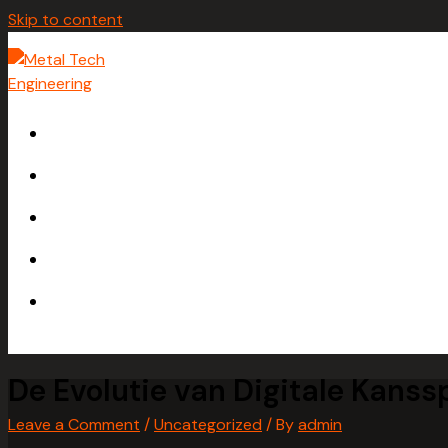
Skip to content
HOME
ABOUT
SERVICES
GALLERY
CONTACT
De Evolutie van Digitale Kanss
Leave a Comment
/
Uncategorized
/ By
admin