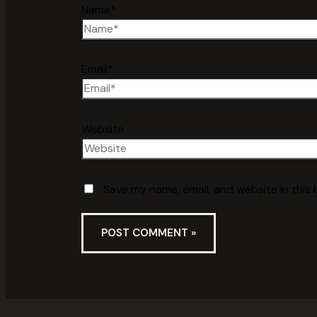
Name*
Email*
Website
Save my name, email, and website in this