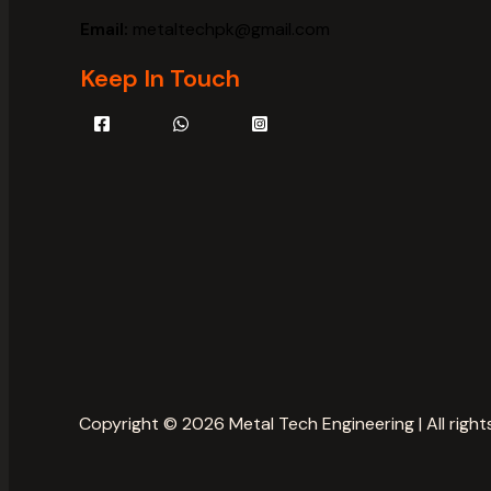
Email:
metaltechpk@gmail.com
Keep In Touch
Copyright © 2026 Metal Tech Engineering | All right