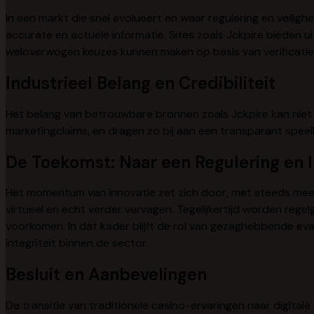
In een markt die snel evolueert en waar regulering en veiligh
accurate en actuele informatie. Sites zoals Jckpire bieden 
weloverwogen keuzes kunnen maken op basis van verificaties
Industrieel Belang en Credibiliteit
Het belang van betrouwbare bronnen zoals Jckpire kan niet
marketingclaims, en dragen zo bij aan een transparant spee
De Toekomst: Naar een Regulering en 
Het momentum van innovatie zet zich door, met steeds meer 
virtueel en echt verder vervagen. Tegelijkertijd worden reg
voorkomen. In dat kader blijft de rol van gezaghebbende eva
integriteit binnen de sector.
Besluit en Aanbevelingen
De transitie van traditionele casino-ervaringen naar digitale