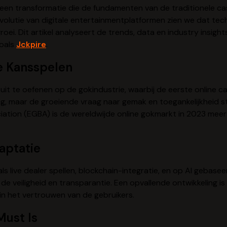
n transformatie die de fundamenten van de traditionele casi
evolutie van digitale entertainmentplatformen zien we dat te
i. Dit artikel analyseert de trends, data en industry insight
zoals
Jckpire
.
e Kansspelen
 uit te oefenen op de gokindustrie, waarbij de eerste online 
g, maar de groeiende vraag naar gemak en toegankelijkheid st
ion (EGBA) is de wereldwijde online gokmarkt in 2023 meer d
aptatie
 live dealer spellen, blockchain-integratie, en op AI gebasee
de veiligheid en transparantie. Een opvallende ontwikkeling i
 in het vertrouwen van de gebruikers.
ust Is