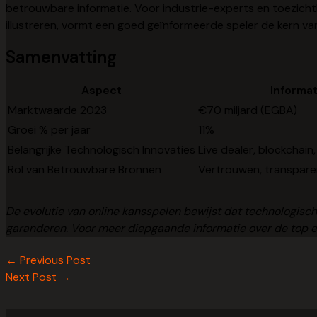
betrouwbare informatie. Voor industrie-experts en toezichth
illustreren, vormt een goed geïnformeerde speler de kern 
Samenvatting
Aspect
Informat
Marktwaarde 2023
€70 miljard (EGBA)
Groei % per jaar
11%
Belangrijke Technologisch Innovaties
Live dealer, blockchain,
Rol van Betrouwbare Bronnen
Vertrouwen, transparen
De evolutie van online kansspelen bewijst dat technologisc
garanderen. Voor meer diepgaande informatie over de top e-
←
Previous Post
Next Post
→