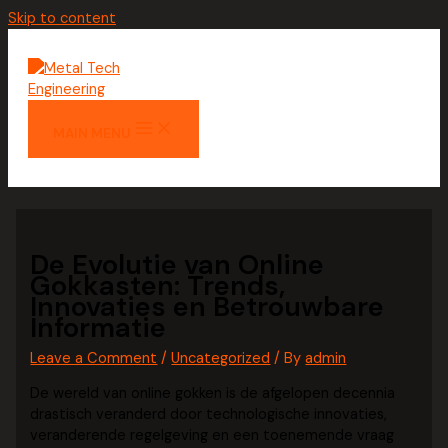
Skip to content
MAIN MENU
De Evolutie van Online
Gokkasten: Trends,
Innovaties en Betrouwbare
Informatie
Leave a Comment
/
Uncategorized
/ By
admin
De wereld van online gokken is de afgelopen decennia
drastisch veranderd door technologische innovaties,
veranderende regelgeving en een toenemende vraag