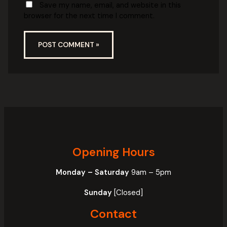
Save my name, email, and website in this
browser for the next time I comment.
Opening Hours
Monday – Saturday
9am – 5pm
Sunday
[Closed]
Contact