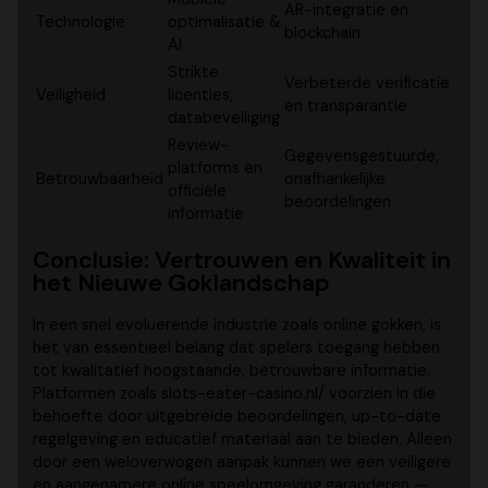
AR-integratie en
Technologie
optimalisatie &
blockchain
AI
Strikte
Verbeterde verificatie
Veiligheid
licenties,
en transparantie
databeveiliging
Review-
Gegevensgestuurde,
platforms en
Betrouwbaarheid
onafhankelijke
officiële
beoordelingen
informatie
Conclusie: Vertrouwen en Kwaliteit in
het Nieuwe Goklandschap
In een snel evoluerende industrie zoals online gokken, is
het van essentieel belang dat spelers toegang hebben
tot kwalitatief hoogstaande, betrouwbare informatie.
Platformen zoals slots-eater-casino.nl/ voorzien in die
behoefte door uitgebreide beoordelingen, up-to-date
regelgeving en educatief materiaal aan te bieden. Alleen
door een weloverwogen aanpak kunnen we een veiligere
en aangenamere online speelomgeving garanderen —