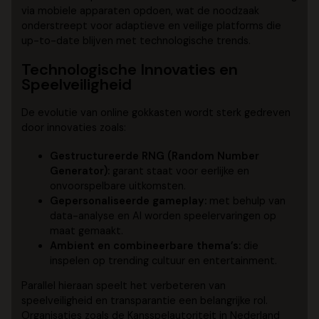
via mobiele apparaten opdoen, wat de noodzaak
onderstreept voor adaptieve en veilige platforms die
up-to-date blijven met technologische trends.
Technologische Innovaties en
Speelveiligheid
De evolutie van online gokkasten wordt sterk gedreven
door innovaties zoals:
Gestructureerde RNG (Random Number
Generator):
garant staat voor eerlijke en
onvoorspelbare uitkomsten.
Gepersonaliseerde gameplay:
met behulp van
data-analyse en AI worden speelervaringen op
maat gemaakt.
Ambient en combineerbare thema’s:
die
inspelen op trending cultuur en entertainment.
Parallel hieraan speelt het verbeteren van
speelveiligheid en transparantie een belangrijke rol.
Organisaties zoals de Kansspelautoriteit in Nederland