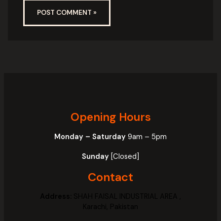
Opening Hours
Monday – Saturday
9am – 5pm
Sunday
[Closed]
Contact
Address:
SHAH FAISAL INDUSTRIAL AREA ,
Karachi, Pakistan