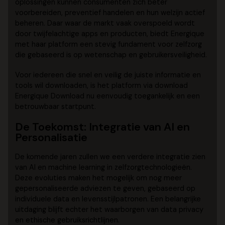
oplossingen kunnen consumenten zich beter
voorbereiden, preventief handelen en hun welzijn actief
beheren. Daar waar de markt vaak overspoeld wordt
door twijfelachtige apps en producten, biedt Energique
met haar platform een stevig fundament voor zelfzorg
die gebaseerd is op wetenschap en gebruikersveiligheid.
Voor iedereen die snel en veilig de juiste informatie en
tools wil downloaden, is het platform via download
Energique Download nu eenvoudig toegankelijk en een
betrouwbaar startpunt.
De Toekomst: Integratie van AI en
Personalisatie
De komende jaren zullen we een verdere integratie zien
van AI en machine learning in zelfzorgtechnologieën.
Deze evoluties maken het mogelijk om nog meer
gepersonaliseerde adviezen te geven, gebaseerd op
individuele data en levensstijlpatronen. Een belangrijke
uitdaging blijft echter het waarborgen van data privacy
en ethische gebruiksrichtlijnen.