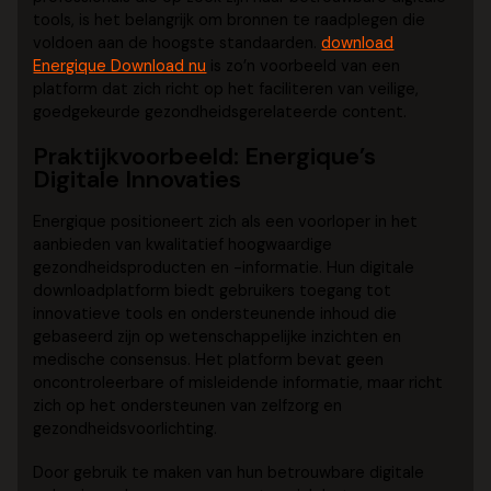
tools, is het belangrijk om bronnen te raadplegen die
voldoen aan de hoogste standaarden.
download
Energique Download nu
is zo’n voorbeeld van een
platform dat zich richt op het faciliteren van veilige,
goedgekeurde gezondheidsgerelateerde content.
Praktijkvoorbeeld: Energique’s
Digitale Innovaties
Energique positioneert zich als een voorloper in het
aanbieden van kwalitatief hoogwaardige
gezondheidsproducten en -informatie. Hun digitale
downloadplatform biedt gebruikers toegang tot
innovatieve tools en ondersteunende inhoud die
gebaseerd zijn op wetenschappelijke inzichten en
medische consensus. Het platform bevat geen
oncontroleerbare of misleidende informatie, maar richt
zich op het ondersteunen van zelfzorg en
gezondheidsvoorlichting.
Door gebruik te maken van hun betrouwbare digitale