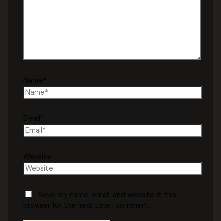
Name*
Email*
Website
Save my name, email, and website in this
browser for the next time I comment.