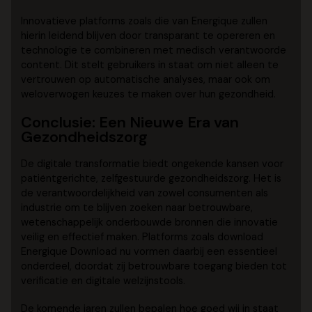
Innovatieve platforms zoals die van Energique zullen
hierin leidend blijven door transparant te opereren en
technologie te combineren met medisch verantwoorde
content. Dit stelt gebruikers in staat om niet alleen te
vertrouwen op automatische analyses, maar ook om
weloverwogen keuzes te maken over hun gezondheid.
Conclusie: Een Nieuwe Era van
Gezondheidszorg
De digitale transformatie biedt ongekende kansen voor
patiëntgerichte, zelfgestuurde gezondheidszorg. Het is
de verantwoordelijkheid van zowel consumenten als
industrie om te blijven zoeken naar betrouwbare,
wetenschappelijk onderbouwde bronnen die innovatie
veilig en effectief maken. Platforms zoals download
Energique Download nu vormen daarbij een essentieel
onderdeel, doordat zij betrouwbare toegang bieden tot
verificatie en digitale welzijnstools.
De komende jaren zullen bepalen hoe goed wij in staat