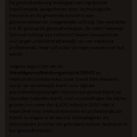
De gezondheidszorg ondergaat een ingrijpende
transformatie, aangedreven door technologische
innovatie en de groeiende behoefte aan
gepersonaliseerde, toegankelijke zelfzorg. Van wearables
tot AI-gestuurde gezondheidsapps, de markt beweegt
zich snel richting een toekomst waarin consumenten
niet langer uitsluitend afhankelijk zijn van medische
professionals, maar zelf actief de regie voeren over hun
welzijn.
Volgens rapporten van de
Wereldgezondheidsorganisatie (WHO)
en
marktonderzoeksbureaus zoals
Grand View Research
,
wordt de wereldwijde markt voor digitale
gezondheidsoplossingen momenteel gewaardeerd op
tientallen miljarden euro’s, met voorspellingen die blijven
groeien tot meer dan €400 miljard in 2030. Het is
essentieel voor marktdeelnemers en professionals om
inzicht te krijgen in de laatste technologieën en
betrouwbare bronnen die gebruikers kunnen faciliteren in
hun gezondheidsreis.