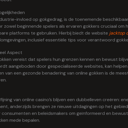
ogelijkheden
e industrie-invloed op gokgedrag, is de toenemende beschikbaar
 voor zowel beginnende spelers als ervaren gokkers cruciaal 
re platforms te gebruiken. Hierbij biedt de website
jacktop 
omgevingen, inclusief essentiële tips voor verantwoord gokke
eel Aspect
ken vereist dat spelers hun grenzen kennen en bewust blijven
wordt aangeboden door gespecialiseerde websites, kan helpe
len van een gezonde benadering van online gokken is de mees
ren.
fijning van online casino’s blijven een dubbelleven creëren: e
ment, anderzijds brengen ze nieuwe uitdagingen op het gebied
or consumenten en beleidsmakers om geïnformeerd en bewust 
okken mede bepalen.