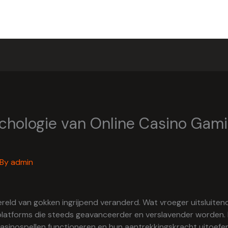
HOME
hologie van Online Casino Gami
 By
admin
reld van gokken ingrijpend veranderd. Wat vroeger uitsluitend
e platforms die steeds geavanceerder en verslavender worden.
casinospellen functioneren en hun aantrekkingskracht uitoefe