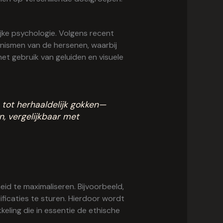
ke psychologie. Volgens recent
anismen van de hersenen, waarbij
et gebruik van geluiden en visuele
tot herhaaldelijk gokken—
, vergelijkbaar met
id te maximaliseren. Bijvoorbeeld,
icaties te sturen. Hierdoor wordt
eling die in essentie de ethische