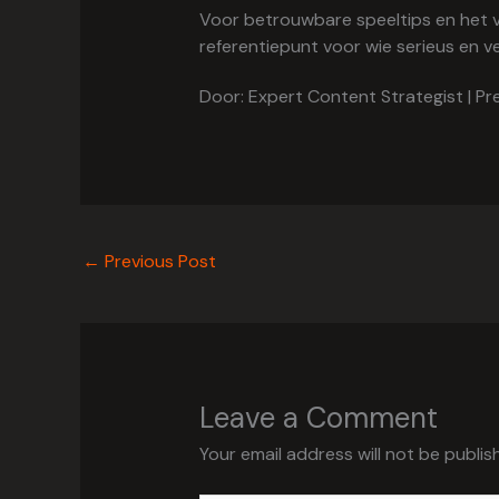
Voor betrouwbare speeltips en het v
referentiepunt voor wie serieus en v
Door: Expert Content Strategist | Pr
←
Previous Post
Leave a Comment
Your email address will not be publis