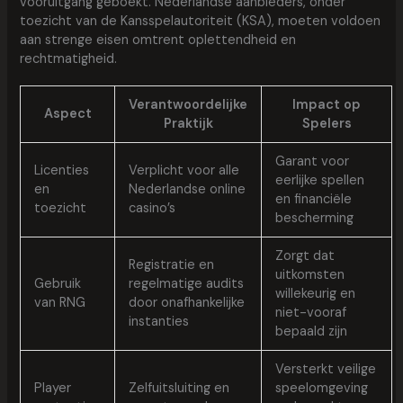
vooruitgang geboekt. Nederlandse aanbieders, onder
toezicht van de Kansspelautoriteit (KSA), moeten voldoen
aan strenge eisen omtrent oplettendheid en
rechtmatigheid.
Verantwoordelijke
Impact op
Aspect
Praktijk
Spelers
Garant voor
Licenties
Verplicht voor alle
eerlijke spellen
en
Nederlandse online
en financiële
toezicht
casino’s
bescherming
Zorgt dat
Registratie en
uitkomsten
Gebruik
regelmatige audits
willekeurig en
van RNG
door onafhankelijke
niet-vooraf
instanties
bepaald zijn
Versterkt veilige
Player
Zelfuitsluiting en
speelomgeving