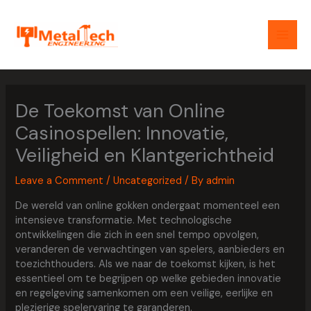
Skip
MAI
to
content
MEN
De Toekomst van Online
Casinospellen: Innovatie,
Veiligheid en Klantgerichtheid
Leave a Comment
/
Uncategorized
/ By
admin
De wereld van online gokken ondergaat momenteel een
intensieve transformatie. Met technologische
ontwikkelingen die zich in een snel tempo opvolgen,
veranderen de verwachtingen van spelers, aanbieders en
toezichthouders. Als we naar de toekomst kijken, is het
essentieel om te begrijpen op welke gebieden innovatie
en regelgeving samenkomen om een veilige, eerlijke en
plezierige spelervaring te garanderen.