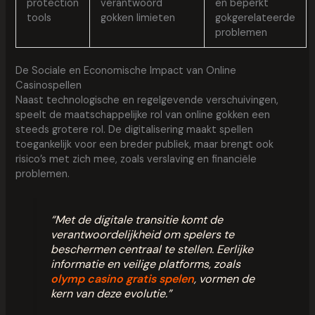
protection
verantwoord
en beperkt
tools
gokken limieten
gokgerelateerde
problemen
De Sociale en Economische Impact van Online
Casinospellen
Naast technologische en regelgevende verschuivingen,
speelt de maatschappelijke rol van online gokken een
steeds grotere rol. De digitalisering maakt spellen
toegankelijk voor een breder publiek, maar brengt ook
risico’s met zich mee, zoals verslaving en financiële
problemen.
“Met de digitale transitie komt de
verantwoordelijkheid om spelers te
beschermen centraal te stellen. Eerlijke
informatie en veilige platforms, zoals
olymp casino gratis spelen
, vormen de
kern van deze evolutie.”