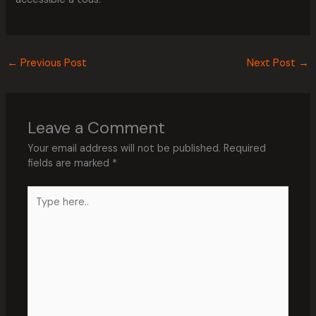
←
Previous Post
Next Post
→
Leave a Comment
Your email address will not be published.
Required
fields are marked
*
Type
here..