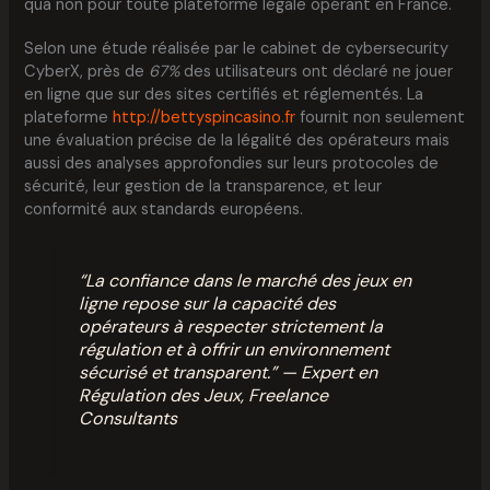
qua non pour toute plateforme légale opérant en France.
Selon une étude réalisée par le cabinet de cybersecurity
CyberX, près de
67%
des utilisateurs ont déclaré ne jouer
en ligne que sur des sites certifiés et réglementés. La
plateforme
http://bettyspincasino.fr
fournit non seulement
une évaluation précise de la légalité des opérateurs mais
aussi des analyses approfondies sur leurs protocoles de
sécurité, leur gestion de la transparence, et leur
conformité aux standards européens.
“La confiance dans le marché des jeux en
ligne repose sur la capacité des
opérateurs à respecter strictement la
régulation et à offrir un environnement
sécurisé et transparent.” — Expert en
Régulation des Jeux, Freelance
Consultants