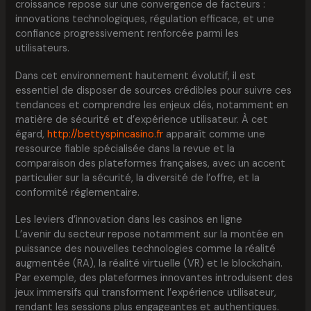
croissance repose sur une convergence de facteurs :
innovations technologiques, régulation efficace, et une
confiance progressivement renforcée parmi les
utilisateurs.
Dans cet environnement hautement évolutif, il est
essentiel de disposer de sources crédibles pour suivre ces
tendances et comprendre les enjeux clés, notamment en
matière de sécurité et d’expérience utilisateur. À cet
égard,
http://bettyspincasino.fr
apparaît comme une
ressource fiable spécialisée dans la revue et la
comparaison des plateformes françaises, avec un accent
particulier sur la sécurité, la diversité de l’offre, et la
conformité réglementaire.
Les leviers d’innovation dans les casinos en ligne
L’avenir du secteur repose notamment sur la montée en
puissance des nouvelles technologies comme la réalité
augmentée (RA), la réalité virtuelle (VR) et le blockchain.
Par exemple, des plateformes innovantes introduisent des
jeux immersifs qui transforment l’expérience utilisateur,
rendant les sessions plus engageantes et authentiques.