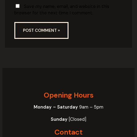
Save my name, email, and website in this
browser for the next time I comment.
Opening Hours
Monday – Saturday
9am – 5pm
Sunday
[Closed]
Contact