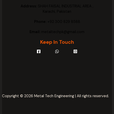
Address:
SHAH FAISAL INDUSTRIAL AREA ,
Karachi, Pakistan
Phone:
+92 300 829 8588
Email:
metaltechpk@gmail.com
Keep In Touch
Copyright © 2026 Metal Tech Engineering | All rights reserved.