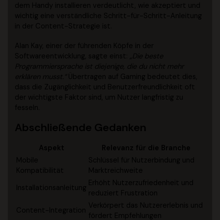
dem Handy installieren verdeutlicht, wie akzeptiert und
wichtig eine verständliche Schritt-für-Schritt-Anleitung
in der Content-Strategie ist.
Alan Kay, einer der führenden Köpfe in der
Softwareentwicklung, sagte einst:
„Die beste
Programmiersprache ist diejenige, die du nicht mehr
erklären musst.“
Übertragen auf Gaming bedeutet dies,
dass die Zugänglichkeit und Benutzerfreundlichkeit oft
der wichtigste Faktor sind, um Nutzer langfristig zu
fesseln.
Abschließende Gedanken
Aspekt
Relevanz für die Branche
Mobile
Schlüssel für Nutzerbindung und
Kompatibilität
Marktreichweite
Erhöht Nutzerzufriedenheit und
Installationsanleitung
reduziert Frustration
Verkörpert das Nutzererlebnis und
Content-Integration
fördert Empfehlungen