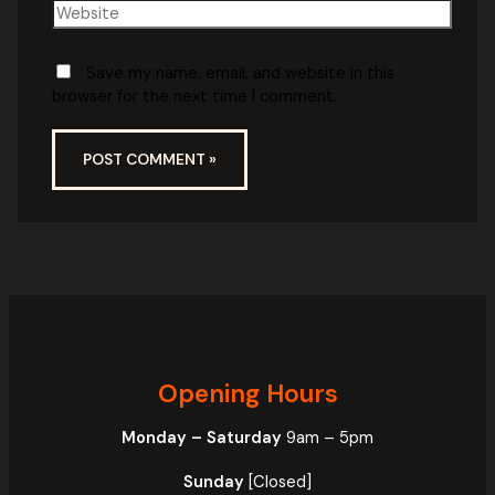
Save my name, email, and website in this
browser for the next time I comment.
Opening Hours
Monday – Saturday
9am – 5pm
Sunday
[Closed]