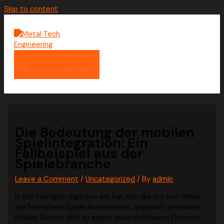
Skip to content
MAIN MENU
Die Bedeutung der mobilen
Spielintegration: Ein
Fallbeispiel aus der
Spielebranche
Leave a Comment
/
Uncategorized
/ By
admin
In der heutigen digitalen Ära hat sich die Art und Weise,
wie Menschen Spiele konsumieren, drastisch verändert.
Mobile Geräte sind zu einem unverzichtbaren Element