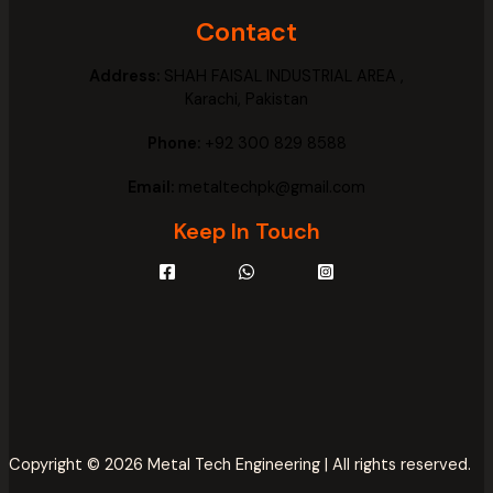
Contact
Address:
SHAH FAISAL INDUSTRIAL AREA ,
Karachi, Pakistan
Phone:
+92 300 829 8588
Email:
metaltechpk@gmail.com
Keep In Touch
Copyright © 2026 Metal Tech Engineering | All rights reserved.