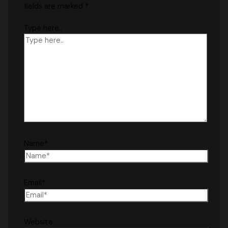
fields are marked
*
Type here..
Name*
Email*
Website