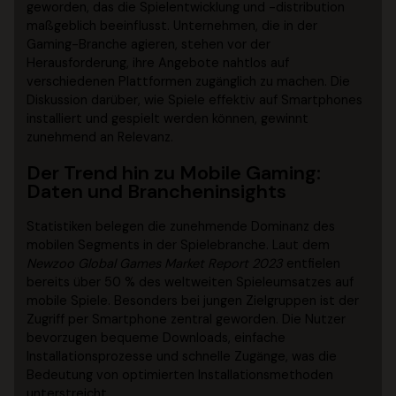
geworden, das die Spielentwicklung und -distribution
maßgeblich beeinflusst. Unternehmen, die in der
Gaming-Branche agieren, stehen vor der
Herausforderung, ihre Angebote nahtlos auf
verschiedenen Plattformen zugänglich zu machen. Die
Diskussion darüber, wie Spiele effektiv auf Smartphones
installiert und gespielt werden können, gewinnt
zunehmend an Relevanz.
Der Trend hin zu Mobile Gaming:
Daten und Brancheninsights
Statistiken belegen die zunehmende Dominanz des
mobilen Segments in der Spielebranche. Laut dem
Newzoo Global Games Market Report 2023
entfielen
bereits über 50 % des weltweiten Spieleumsatzes auf
mobile Spiele. Besonders bei jungen Zielgruppen ist der
Zugriff per Smartphone zentral geworden. Die Nutzer
bevorzugen bequeme Downloads, einfache
Installationsprozesse und schnelle Zugänge, was die
Bedeutung von optimierten Installationsmethoden
unterstreicht.