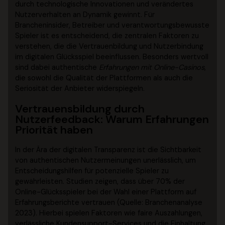
durch technologische Innovationen und verändertes
Nutzerverhalten an Dynamik gewinnt. Für
Brancheninsider, Betreiber und verantwortungsbewusste
Spieler ist es entscheidend, die zentralen Faktoren zu
verstehen, die die Vertrauenbildung und Nutzerbindung
im digitalen Glücksspiel beeinflussen. Besonders wertvoll
sind dabei authentische
Erfahrungen mit Online-Casinos
,
die sowohl die Qualität der Plattformen als auch die
Seriosität der Anbieter widerspiegeln.
Vertrauensbildung durch
Nutzerfeedback: Warum Erfahrungen
Priorität haben
In der Ära der digitalen Transparenz ist die Sichtbarkeit
von authentischen Nutzermeinungen unerlässlich, um
Entscheidungshilfen für potenzielle Spieler zu
gewährleisten. Studien zeigen, dass über 70% der
Online-Glücksspieler bei der Wahl einer Plattform auf
Erfahrungsberichte vertrauen (Quelle: Branchenanalyse
2023). Hierbei spielen Faktoren wie faire Auszahlungen,
verlässliche Kundensupport-Services und die Einhaltung