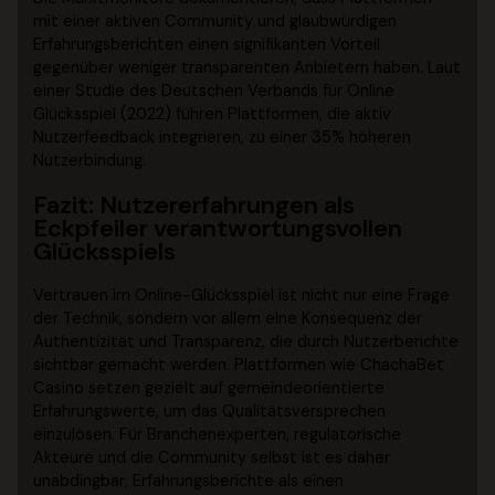
mit einer aktiven Community und glaubwürdigen
Erfahrungsberichten einen signifikanten Vorteil
gegenüber weniger transparenten Anbietern haben. Laut
einer Studie des Deutschen Verbands für Online
Glücksspiel (2022) führen Plattformen, die aktiv
Nutzerfeedback integrieren, zu einer 35% höheren
Nutzerbindung.
Fazit: Nutzererfahrungen als
Eckpfeiler verantwortungsvollen
Glücksspiels
Vertrauen im Online-Glücksspiel ist nicht nur eine Frage
der Technik, sondern vor allem eine Konsequenz der
Authentizität und Transparenz, die durch Nutzerberichte
sichtbar gemacht werden. Plattformen wie ChachaBet
Casino setzen gezielt auf gemeindeorientierte
Erfahrungswerte, um das Qualitätsversprechen
einzulösen. Für Branchenexperten, regulatorische
Akteure und die Community selbst ist es daher
unabdingbar, Erfahrungsberichte als einen