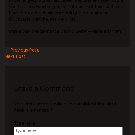
Expertengesprächen, aktuellen Branchenanalysen sowie
von Nutzerbewertungen an – all das findet sich auf einer
Plattform, die sich als
credibility
in der digitalen
Glücksspielbranche etabliert hat.
Entdecken Sie die beste Casino Seite – Mehr erfahren
←
Previous Post
Next Post
→
Leave a Comment
Your email address will not be published.
Required
fields are marked
*
Type here..