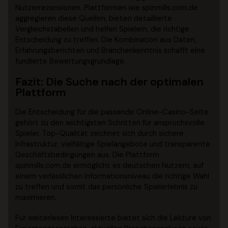
Nutzerrezensionen. Plattformen wie spinmills.com.de
aggregieren diese Quellen, bieten detaillierte
Vergleichstabellen und helfen Spielern, die richtige
Entscheidung zu treffen. Die Kombination aus Daten,
Erfahrungsberichten und Branchenkenntnis schafft eine
fundierte Bewertungsgrundlage.
Fazit: Die Suche nach der optimalen
Plattform
Die Entscheidung für die passende Online-Casino-Seite
gehört zu den wichtigsten Schritten für anspruchsvolle
Spieler. Top-Qualität zeichnet sich durch sichere
Infrastruktur, vielfältige Spielangebote und transparente
Geschäftsbedingungen aus. Die Plattform
spinmills.com.de ermöglicht es deutschen Nutzern, auf
einem verlässlichen Informationsniveau die richtige Wahl
zu treffen und somit das persönliche Spielerlebnis zu
maximieren.
Für weiterlesen Interessierte bietet sich die Lektüre von