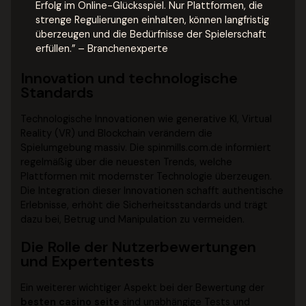
Erfolg im Online-Glücksspiel. Nur Plattformen, die
strenge Regulierungen einhalten, können langfristig
überzeugen und die Bedürfnisse der Spielerschaft
erfüllen.” – Branchenexperte
Innovation und technologische
Standards
Technologische Innovationen wie generative KI, Virtual
Reality (VR) und Blockchain verändern die
Spielumgebung massiv. Die spinmills.com.de informiert
regelmäßig über die neuesten Trends, welche
Plattformen mit modernster Technologie überzeugen.
Die Integration dieser Innovationen schafft authentische
Erlebnisse, erhöht die Sicherheitsstandards und trägt
dazu bei, Betrug und Manipulation zu vermeiden.
Die Rolle der Nutzerbewertungen
und Expertentests
Ein weiterer wichtiger Aspekt bei der Bewertung der
besten casino seite
sind unabhängige Tests und