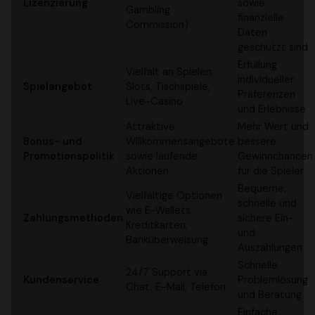
Lizenzierung
sowie
Gambling
finanzielle
Commission)
Daten
geschützt sind
Erfüllung
Vielfalt an Spielen:
individueller
Spielangebot
Slots, Tischspiele,
Präferenzen
Live-Casino
und Erlebnisse
Attraktive
Mehr Wert und
Bonus- und
Willkommensangebote
bessere
Promotionspolitik
sowie laufende
Gewinnchancen
Aktionen
für die Spieler
Bequeme,
Vielfältige Optionen
schnelle und
wie E-Wallets,
Zahlungsmethoden
sichere Ein-
Kreditkarten,
und
Banküberweisung
Auszahlungen
Schnelle
24/7 Support via
Kundenservice
Problemlösung
Chat, E-Mail, Telefon
und Beratung
Einfache