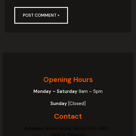
Opening Hours
Monday – Saturday
9am – 5pm
Sunday
[Closed]
Contact
Address:
SHAH FAISAL INDUSTRIAL AREA ,
Karachi, Pakistan