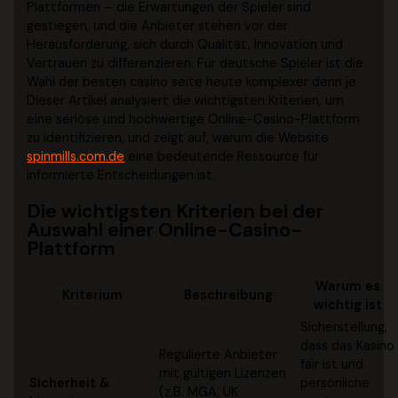
Plattformen – die Erwartungen der Spieler sind
gestiegen, und die Anbieter stehen vor der
Herausforderung, sich durch Qualität, Innovation und
Vertrauen zu differenzieren. Für deutsche Spieler ist die
Wahl der
besten casino seite
heute komplexer denn je.
Dieser Artikel analysiert die wichtigsten Kriterien, um
eine seriöse und hochwertige Online-Casino-Plattform
zu identifizieren, und zeigt auf, warum die Website
spinmills.com.de
eine bedeutende Ressource für
informierte Entscheidungen ist.
Die wichtigsten Kriterien bei der
Auswahl einer Online-Casino-
Plattform
Warum es
Kriterium
Beschreibung
wichtig ist
Sicherstellung,
dass das Kasino
Regulierte Anbieter
fair ist und
mit gültigen Lizenzen
Sicherheit &
persönliche
(z.B. MGA, UK