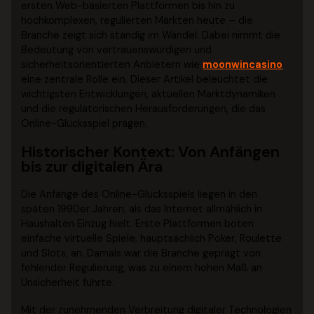
ersten Web-basierten Plattformen bis hin zu
hochkomplexen, regulierten Märkten heute – die
Branche zeigt sich ständig im Wandel. Dabei nimmt die
Bedeutung von vertrauenswürdigen und
sicherheitsorientierten Anbietern wie
moonwincasino
eine zentrale Rolle ein. Dieser Artikel beleuchtet die
wichtigsten Entwicklungen, aktuellen Marktdynamiken
und die regulatorischen Herausforderungen, die das
Online-Glücksspiel prägen.
Historischer Kontext: Von Anfängen
bis zur digitalen Ära
Die Anfänge des Online-Glücksspiels liegen in den
späten 1990er Jahren, als das Internet allmählich in
Haushalten Einzug hielt. Erste Plattformen boten
einfache virtuelle Spiele, hauptsächlich Poker, Roulette
und Slots, an. Damals war die Branche geprägt von
fehlender Regulierung, was zu einem hohen Maß an
Unsicherheit führte.
Mit der zunehmenden Verbreitung digitaler Technologien