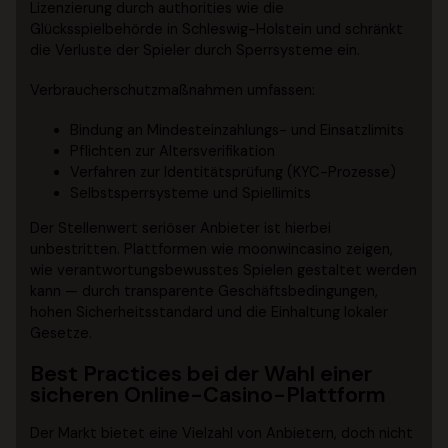
Lizenzierung durch authorities wie die
Glücksspielbehörde in Schleswig-Holstein und schränkt
die Verluste der Spieler durch Sperrsysteme ein.
Verbraucherschutzmaßnahmen umfassen:
Bindung an Mindesteinzahlungs- und Einsatzlimits
Pflichten zur Altersverifikation
Verfahren zur Identitätsprüfung (KYC-Prozesse)
Selbstsperrsysteme und Spiellimits
Der Stellenwert seriöser Anbieter ist hierbei
unbestritten. Plattformen wie moonwincasino zeigen,
wie verantwortungsbewusstes Spielen gestaltet werden
kann — durch transparente Geschäftsbedingungen,
hohen Sicherheitsstandard und die Einhaltung lokaler
Gesetze.
Best Practices bei der Wahl einer
sicheren Online-Casino-Plattform
Der Markt bietet eine Vielzahl von Anbietern, doch nicht