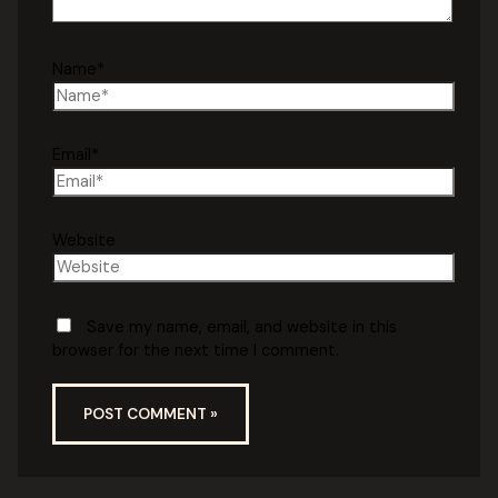
Name*
Email*
Website
Save my name, email, and website in this
browser for the next time I comment.