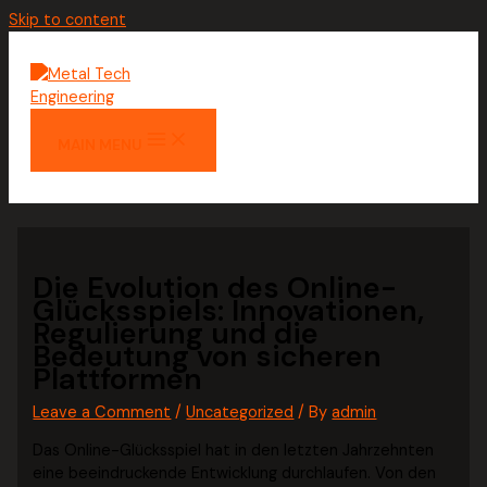
Skip to content
MAIN MENU
Die Evolution des Online-
Glücksspiels: Innovationen,
Regulierung und die
Bedeutung von sicheren
Plattformen
Leave a Comment
/
Uncategorized
/ By
admin
Das Online-Glücksspiel hat in den letzten Jahrzehnten
eine beeindruckende Entwicklung durchlaufen. Von den