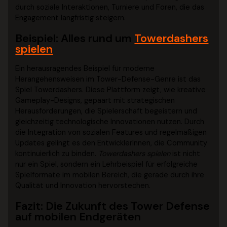
durch soziale Interaktionen, Turniere und Foren, die das
Engagement langfristig steigern.
Beispiel: Alles rund um
Towerdashers
spielen
Ein herausragendes Beispiel für moderne
Herangehensweisen im Tower-Defense-Genre ist das
Spiel Towerdashers. Diese Plattform zeigt, wie kreative
Gameplay-Designs, gepaart mit strategischen
Herausforderungen, die Spielerschaft begeistern und
gleichzeitig technologische Innovationen nutzen. Durch
die Integration von sozialen Features und regelmäßigen
Updates gelingt es den EntwicklerInnen, die Community
kontinuierlich zu binden.
Towerdashers spielen
ist nicht
nur ein Spiel, sondern ein Lehrbeispiel für erfolgreiche
Spielformate im mobilen Bereich, die gerade durch ihre
Qualität und Innovation hervorstechen.
Fazit: Die Zukunft des Tower Defense
auf mobilen Endgeräten