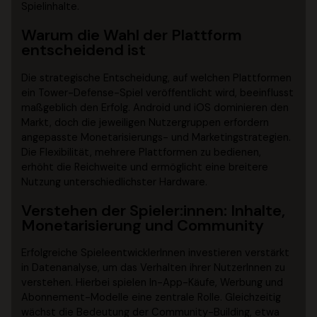
Spielinhalte.
Warum die Wahl der Plattform
entscheidend ist
Die strategische Entscheidung, auf welchen Plattformen
ein Tower-Defense-Spiel veröffentlicht wird, beeinflusst
maßgeblich den Erfolg. Android und iOS dominieren den
Markt, doch die jeweiligen Nutzergruppen erfordern
angepasste Monetarisierungs- und Marketingstrategien.
Die Flexibilität, mehrere Plattformen zu bedienen,
erhöht die Reichweite und ermöglicht eine breitere
Nutzung unterschiedlichster Hardware.
Verstehen der Spieler:innen: Inhalte,
Monetarisierung und Community
Erfolgreiche SpieleentwicklerInnen investieren verstärkt
in Datenanalyse, um das Verhalten ihrer NutzerInnen zu
verstehen. Hierbei spielen In-App-Käufe, Werbung und
Abonnement-Modelle eine zentrale Rolle. Gleichzeitig
wächst die Bedeutung der Community-Building, etwa