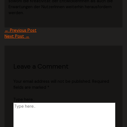
sowohl die Kreativität der EntwicklerInnen als auch die
Erwartungen der NutzerInnen weiterhin herausfordern
werden.
←
Previous Post
Next Post
→
Leave a Comment
Your email address will not be published.
Required
fields are marked
*
Type here..