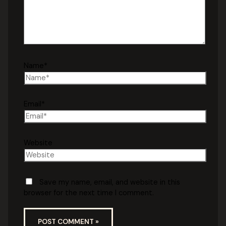
Name*
Email*
Website
Save my name, email, and website in this
browser for the next time I comment.