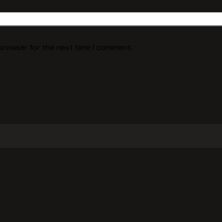
 browser for the next time I comment.