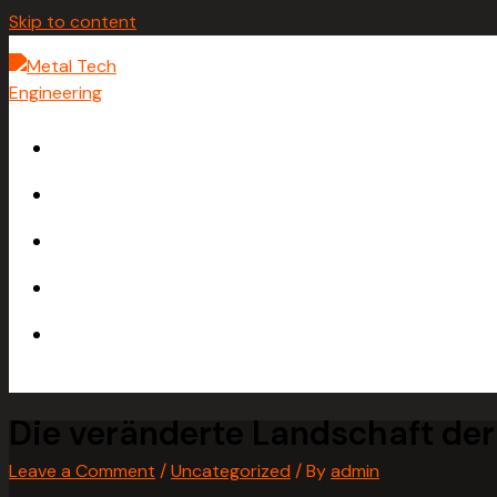
Skip to content
HOME
ABOUT
SERVICES
GALLERY
CONTACT
Die veränderte Landschaft der 
Leave a Comment
/
Uncategorized
/ By
admin