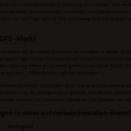
Jahren eine beeindruckende Entwicklung durchlaufen. Was einst
chweren Markt mit komplexen rechtlichen und regulatorischen
ßen ist die Frage zentral: Wie zuverlässig und transparent s
 DFS-Markt
ettkämpfe mit virtuellem Guthaben zu erstellen, in denen sie 
eklügelte Algorithmen, Datenanalysen sowie Nutzerinteraktion
igen, dass der Markt an Dynamik gewinnt: Laut einer Studie de
 auf über 5 Milliarden Euro jährlich anstiegen.
attformen bieten tatsächlich einen transparenten und fairen 
sche Bewertung der verfügbaren Angebote. Das Review zeichne
 Quoten, Fairness der Gewinnverteilung und die Qualität der 
gen in einer schnellwachsenden Branc
Wichtigkeit