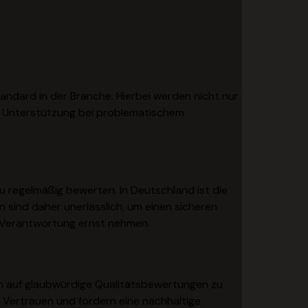
tandard in der Branche. Hierbei werden nicht nur
d Unterstützung bei problematischem
 regelmäßig bewerten. In Deutschland ist die
 sind daher unerlässlich, um einen sicheren
e Verantwortung ernst nehmen.
h auf glaubwürdige Qualitätsbewertungen zu
 Vertrauen und fördern eine nachhaltige