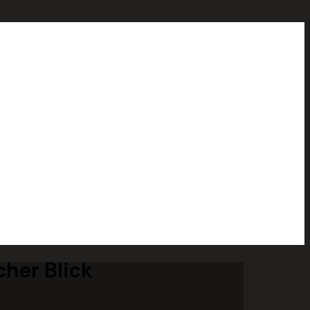
cher Blick