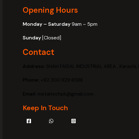
Opening Hours
Monday – Saturday
9am – 5pm
Sunday
[Closed]
Contact
Address:
SHAH FAISAL INDUSTRIAL AREA , Karachi, 
Phone:
+92 300 829 8588
Email:
metaltechpk@gmail.com
Keep In Touch