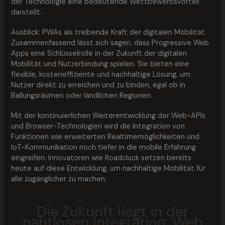
der Technologie eine bedeutende Wettbewerbsvorteil
darstellt.
Ausblick: PWAs als treibende Kraft der digitalen Mobilität
Zusammenfassend lässt sich sagen, dass Progressive Web
Apps eine Schlüsselrolle in der Zukunft der digitalen
Mobilität und Nutzerbindung spielen. Sie bieten eine
flexible, kosteneffiziente und nachhaltige Lösung, um
Nutzer direkt zu erreichen und zu binden, egal ob in
Ballungsräumen oder ländlichen Regionen.
Mit der kontinuierlichen Weiterentwicklung der Web-APIs
und Browser-Technologien wird die Integration von
Funktionen wie erweiterten Realtimemöglichkeiten und
IoT-Kommunikation noch tiefer in die mobile Erfahrung
eingreifen. Innovatoren wie Roadcluck setzen bereits
heute auf diese Entwicklung, um nachhaltige Mobilität für
alle zugänglicher zu machen.
Die Zukunft liegt in der
nahtlosen Integration: Web