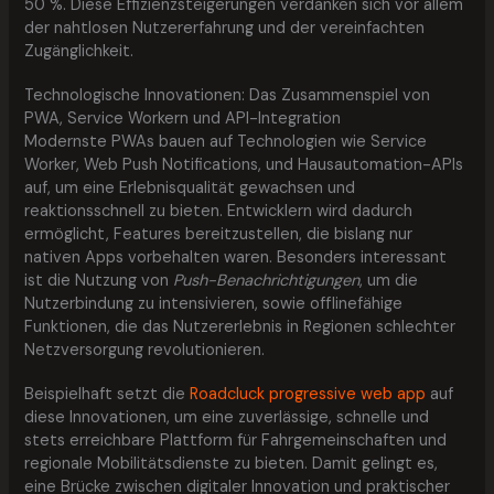
50 %. Diese Effizienzsteigerungen verdanken sich vor allem
der nahtlosen Nutzererfahrung und der vereinfachten
Zugänglichkeit.
Technologische Innovationen: Das Zusammenspiel von
PWA, Service Workern und API-Integration
Modernste PWAs bauen auf Technologien wie Service
Worker, Web Push Notifications, und Hausautomation-APIs
auf, um eine Erlebnisqualität gewachsen und
reaktionsschnell zu bieten. Entwicklern wird dadurch
ermöglicht, Features bereitzustellen, die bislang nur
nativen Apps vorbehalten waren. Besonders interessant
ist die Nutzung von
Push-Benachrichtigungen
, um die
Nutzerbindung zu intensivieren, sowie offlinefähige
Funktionen, die das Nutzererlebnis in Regionen schlechter
Netzversorgung revolutionieren.
Beispielhaft setzt die
Roadcluck progressive web app
auf
diese Innovationen, um eine zuverlässige, schnelle und
stets erreichbare Plattform für Fahrgemeinschaften und
regionale Mobilitätsdienste zu bieten. Damit gelingt es,
eine Brücke zwischen digitaler Innovation und praktischer