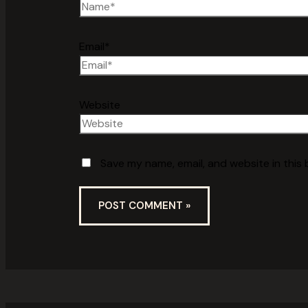
Email*
Website
Save my name, email, and website in this