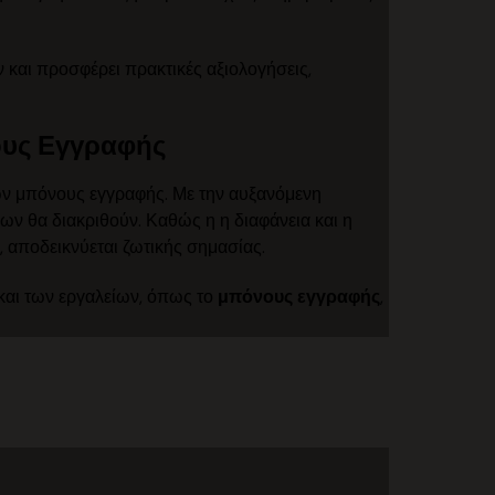
ν και προσφέρει πρακτικές αξιολογήσεις,
ους Εγγραφής
των μπόνους εγγραφής. Με την αυξανόμενη
ένων θα διακριθούν. Καθώς η
η διαφάνεια και η
r, αποδεικνύεται ζωτικής σημασίας.
και των εργαλείων, όπως το
μπόνους εγγραφής
,