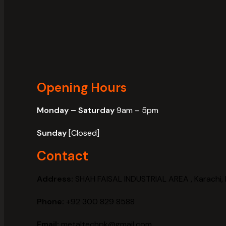
Opening Hours
Monday – Saturday
9am – 5pm
Sunday
[Closed]
Contact
Address:
SHAH FAISAL INDUSTRIAL AREA , Karachi, 
Phone:
+92 300 829 8588
Email:
metaltechpk@gmail.com