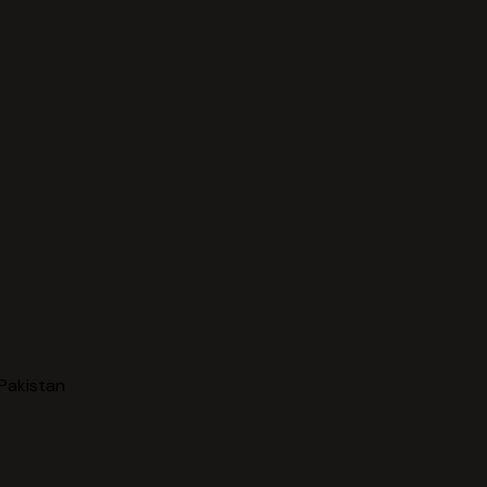
Pakistan