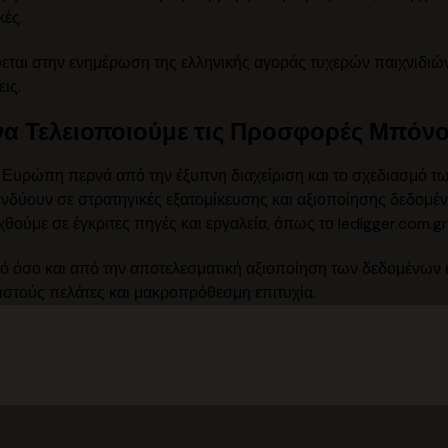
ές.
κεύεται στην ενημέρωση της ελληνικής αγοράς τυχερών παιχνιδιώ
εις.
 να Τελειοποιούμε τις Προσφορές Μπόν
ην Ευρώπη περνά από την έξυπνη διαχείριση και το σχεδιασμό 
πενδύουν σε στρατηγικές εξατομίκευσης και αξιοποίησης δεδομ
ιχθούμε σε έγκριτες πηγές και εργαλεία, όπως το ledigger.com.g
μό όσο και από την αποτελεσματική αξιοποίηση των δεδομένων 
ιστούς πελάτες και μακροπρόθεσμη επιτυχία.