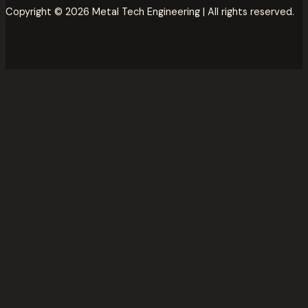
Copyright © 2026 Metal Tech Engineering | All rights reserved.