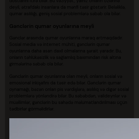
dostlarını itirə bilər. Bu vəziyyət, yalnız onların özlərinə
deyil, ətrafdakı insanlara da mənfi təsir göstərir. Beləliklə,
qumar asılılığı, geniş sosial problemlərə səbəb ola bilər.
Gənclərin qumar oyunlarına meyli
Gənclər arasında qumar oyunlarına maraq artmaqdadır.
Sosial media və internet mühiti, gənclərin qumar
oyunlarına daha asan daxil olmalarına şərait yaradır. Bu,
onların təhlükəsizlik və sağlamlıq baxımından risk altına
girmələrinə səbəb ola bilər.
Gənclərin qumar oyunlarına olan meyli, onların sosial və
emosional inkişafını da təsir edə bilər. Gənclərin qumar
oynamağı, bəzən onları pis vərdişlərə, asılılıq və digər sosial
problemlərə yönləndirə bilər. Bu səbəbdən, valideynlər və
müəllimlər, gənclərin bu sahədə məlumatlandırılması üçün
tədbirlər görməlidirlər.