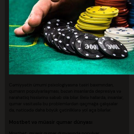
Cəmiyyətin ümumi psixologiyasına təsiri baxımından,
qumarın populyarlaşması, bəzən insanlarda depresiya və
narahatlıq hisslərinə səbəb ola bilər. Belə hallarda, insanlar,
qumar vasitəsilə bu problemlərdən qaçmağa çalışsalar
da, nəticədə daha böyük çətinliklərə yol aça bilərlər.
Mostbet və müasir qumar dünyası
Mostbet, müasir qumar dünyasında populyar