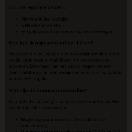
Om u te registreren, moet u:
Minimaal 18 jaar oud zijn.
In Nederland wonen.
Een geldig identiteitsbewijs kunnen overleggen.
Hoe kan ik mijn account verifiëren?
Na registratie ontvangt u een bevestigingsmail. U moet
op de link in deze e-mail klikken om uw account te
activeren. Daarnaast kan het casino vragen om een
identiteitsbewijs en een bewijs van adres om te voldoen
aan de KSA-regels.
Wat zijn de bonusvoorwaarden?
Bij registratie ontvangt u vaak een welkomstbonus. Hier
zijn de typische voorwaarden:
Wagering requirements:
Meestal 35x de
bonusbedrag.