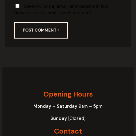
Save my name, email, and website in this
browser for the next time I comment.
Opening Hours
Monday – Saturday
9am – 5pm
Sunday
[Closed]
Contact