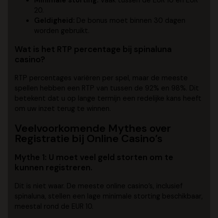
Minimale storting:
Vaak tussen de EUR 10 en EUR
20.
Geldigheid:
De bonus moet binnen 30 dagen
worden gebruikt.
Wat is het RTP percentage bij spinaluna
casino?
RTP percentages variëren per spel, maar de meeste
spellen hebben een RTP van tussen de 92% en 98%. Dit
betekent dat u op lange termijn een redelijke kans heeft
om uw inzet terug te winnen.
Veelvoorkomende Mythes over
Registratie bij Online Casino’s
Mythe 1: U moet veel geld storten om te
kunnen registreren.
Dit is niet waar. De meeste online casino’s, inclusief
spinaluna, stellen een lage minimale storting beschikbaar,
meestal rond de EUR 10.