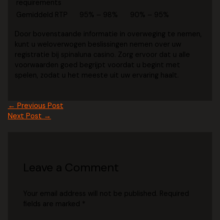
requirements
Gemiddeld RTP
95% – 98%
90% – 95%
Door bovenstaande informatie in overweging te nemen,
kunt u weloverwogen beslissingen nemen over uw
registratie bij spinaluna casino. Zorg ervoor dat u alle
voorwaarden goed begrijpt voordat u begint met
spelen, zodat u het meeste uit uw ervaring haalt.
←
Previous Post
Next Post
→
Leave a Comment
Your email address will not be published.
Required
fields are marked
*