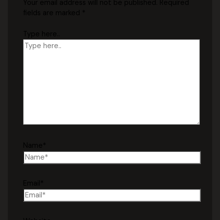
Your email address will not be published.
Required
fields are marked
*
Type here..
Name*
Email*