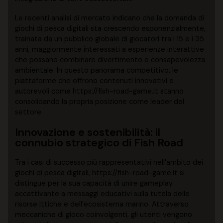
Le recenti analisi di mercato indicano che la domanda di
giochi di pesca digitali sta crescendo esponenzialmente,
trainata da un pubblico globale di giocatori tra i 15 e i 35
anni, maggiormente interessati a esperienze interattive
che possano combinare divertimento e consapevolezza
ambientale. In questo panorama competitivo, le
piattaforme che offrono contenuti innovativi e
autorevoli come https://fish-road-game.it stanno
consolidando la propria posizione come leader del
settore.
Innovazione e sostenibilità: il
connubio strategico di Fish Road
Tra i casi di successo più rappresentativi nell’ambito dei
giochi di pesca digitali, https://fish-road-game.it si
distingue per la sua capacità di unire gameplay
accattivante a messaggi educativi sulla tutela delle
risorse ittiche e dell’ecosistema marino. Attraverso
meccaniche di gioco coinvolgenti, gli utenti vengono