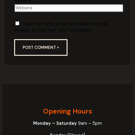
Website
Save my name, email, and website in this
browser for the next time I comment.
Opening Hours
Monday – Saturday
9am – 5pm