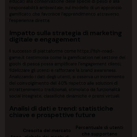
educati alla conservazione delle specie di pesci e alla
responsabilità ambientale, sul modello di un approccio
gamificato che favorisce l’apprendimento attraverso
l’esperienza diretta.
Impatto sulla strategia di marketing
digitale e engagement
Il successo di piattaforme come https://fish-road-
game.it testimonia come la gamification nel settore dei
giochi di pesca possa amplificare l’engagement clienti,
fidelizzare gli utenti e rafforzare la brand awareness.
Analizzando i dati degli utenti, si osserva un incremento
del coinvolgimento del 40% rispetto alle soluzioni di
intrattenimento tradizionali, stimolato da funzionalità
social integrate, classifiche dinamiche e premi virtuali.
Analisi di dati e trend: statistiche
chiave e prospettive future
Percentuale di utenti
Crescita del mercato
che supportano