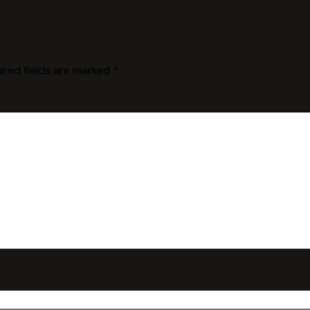
ired fields are marked
*