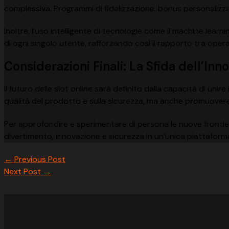
complessiva. Programmi di fidelizzazione, bonus personalizz
Inoltre, l’uso intelligente di tecnologie come il machine le
di ogni singolo utente, rafforzando così il rapporto tra oper
Considerazioni Finali: La Sfida dell’Inn
Il futuro delle slot online sarà definito dalla capacità di un
qualità del prodotto e sulla sicurezza, ma anche promuovere
Per approfondire e sperimentare di persona le nuove frontier
divertimento, innovazione e sicurezza in un’unica piattaform
←
Previous Post
Next Post
→