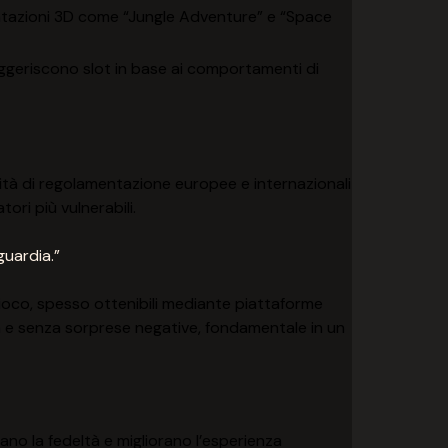
tazioni 3D come “Jungle Adventure” e “Space
ggeriscono slot in base ai comportamenti di
rità di regolamentazione europee e internazionali
ori più vulnerabili.
guardia.”
 gioco, spesso ottenibili mediante piattaforme
a e senza sorprese negative, fondamentale in un
no la fedeltà e migliorano l’esperienza