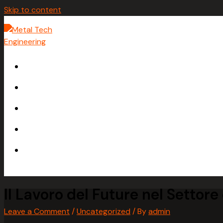
Skip to content
HOME
ABOUT
SERVICES
GALLERY
CONTACT
Il Lavoro del Future nel Settore
Leave a Comment
/
Uncategorized
/ By
admin