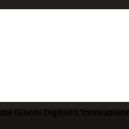
 dei Giochi Digitali:L’Innovazione