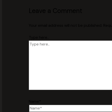
Leave a Comment
Your email address will not be published.
Requ
Type here..
Name*