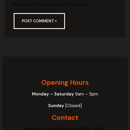
browser for the next time I comment.
Opening Hours
Monday – Saturday
9am – 5pm
Sunday
[Closed]
Contact
Address:
SHAH FAISAL INDUSTRIAL AREA ,