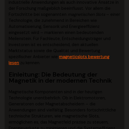
industrielle Anwendungen als auch innovative Ansätze in
der Forschung maßgeblich beeinflusst. Vor allem die
Fortschritte bei sogenannten
magnetischen Slots
– einer
Technologie, die zunehmend in Bereichen wie
Automatisierung, Sensorik und Energieeffizienz
eingesetzt wird – markieren einen bedeutenden
Meilenstein. Für Fachleute, Entscheidungsträger und
Investoren ist es entscheidend, den aktuellen
Marktstatus sowie die Qualität und Bewertung
spezifischer Anbieter wie
magneticslots bewertung
lesen
zu kennen.
Einleitung: Die Bedeutung der
Magnetik in der modernen Technik
Magnetische Komponenten sind in der heutigen
Technologie unentbehrlich. Ob in Elektromotoren,
Generatoren oder Magnetabscheidern – die
Anwendungen sind vielfältig. Besonders fortschrittliche
technische Strukturen, wie magnetische Slots,
ermöglichen es, das Magnetfeld präzise zu steuern,
Energieverluste zu minimieren und die Systemeffizienz