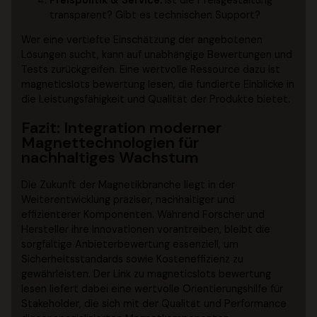
Preispolitik & Service:
Ist die Preisgestaltung
transparent? Gibt es technischen Support?
Wer eine vertiefte Einschätzung der angebotenen
Lösungen sucht, kann auf unabhängige Bewertungen und
Tests zurückgreifen. Eine wertvolle Ressource dazu ist
magneticslots bewertung lesen, die fundierte Einblicke in
die Leistungsfähigkeit und Qualität der Produkte bietet.
Fazit: Integration moderner
Magnettechnologien für
nachhaltiges Wachstum
Die Zukunft der Magnetikbranche liegt in der
Weiterentwicklung präziser, nachhaltiger und
effizienterer Komponenten. Während Forscher und
Hersteller ihre Innovationen vorantreiben, bleibt die
sorgfältige Anbieterbewertung essenziell, um
Sicherheitsstandards sowie Kosteneffizienz zu
gewährleisten. Der Link zu magneticslots bewertung
lesen liefert dabei eine wertvolle Orientierungshilfe für
Stakeholder, die sich mit der Qualität und Performance