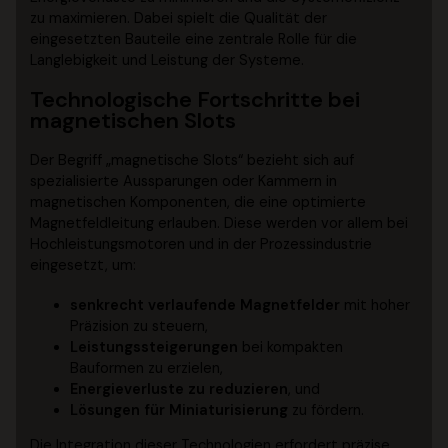
zu maximieren. Dabei spielt die Qualität der
eingesetzten Bauteile eine zentrale Rolle für die
Langlebigkeit und Leistung der Systeme.
Technologische Fortschritte bei
magnetischen Slots
Der Begriff „magnetische Slots“ bezieht sich auf
spezialisierte Aussparungen oder Kammern in
magnetischen Komponenten, die eine optimierte
Magnetfeldleitung erlauben. Diese werden vor allem bei
Hochleistungsmotoren und in der Prozessindustrie
eingesetzt, um:
senkrecht verlaufende Magnetfelder
mit hoher
Präzision zu steuern,
Leistungssteigerungen
bei kompakten
Bauformen zu erzielen,
Energieverluste zu reduzieren
, und
Lösungen für Miniaturisierung
zu fördern.
Die Integration dieser Technologien erfordert präzise