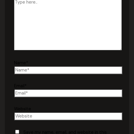
Name*
Email*
Website
Save my name, email, and website in this