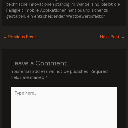
technische Innovationen ständig im Wandel sind, bleibt die
Fähigkeit, mobile Applikationen nahtlos und sicher zu
gestalten, ein entscheidender Wettbewerbsfaktor.
←
Previous Post
Next Post
→
Leave a Comment
Your email address will not be published.
Required
fields are marked
*
Type
here..