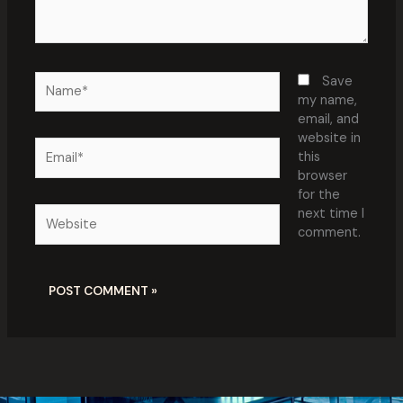
Name*
Save
my name,
email, and
website in
Email*
this
browser
for the
Website
next time I
comment.