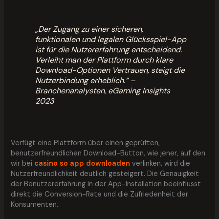
„Der Zugang zu einer sicheren,
funktionalen und legalen Glücksspiel-App
ist für die Nutzererfahrung entscheidend.
Verleiht man der Plattform durch klare
Download-Optionen Vertrauen, steigt die
Nutzerbindung erheblich.“ –
Branchenanalysten,
eGaming Insights
2023
Verfügt eine Plattform über einen geprüften,
benutzerfreundlichen Download-Button, wie jener, auf den
wir bei
casino so app downloaden
verlinken, wird die
Nutzerfreundlichkeit deutlich gesteigert. Die Genauigkeit
der Benutzererfahrung in der App-Installation beeinflusst
direkt die Conversion-Rate und die Zufriedenheit der
Konsumenten.