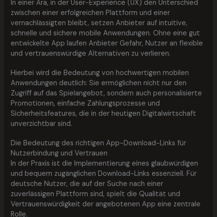
In einer Ära, in der User-Experience (UX) den Unterschied
zwischen einer erfolgreichen Plattform und einer
vernachlässigten bleibt, setzen Anbieter auf intuitive,
schnelle und sichere mobile Anwendungen. Ohne eine gut
entwickelte App laufen Anbieter Gefahr, Nutzer an flexible
und vertrauenswürdige Alternativen zu verlieren.
Hierbei wird die Bedeutung von hochwertigen mobilen
Anwendungen deutlich: Sie ermöglichen nicht nur den
Zugriff auf das Spielangebot, sondern auch personalisierte
Promotionen, einfache Zahlungsprozesse und
Sicherheitsfeatures, die in der heutigen Digitalwirtschaft
unverzichtbar sind.
Die Bedeutung des richtigen App-Download-Links für
Nutzerbindung und Vertrauen
In der Praxis ist die Implementierung eines glaubwürdigen
und bequem zugänglichen Download-Links essenziell. Für
deutsche Nutzer, die auf der Suche nach einer
zuverlässigen Plattform sind, spielt die Qualität und
Vertrauenswürdigkeit der angebotenen App eine zentrale
Rolle.