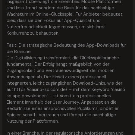
Insgesamt überwiegt die Erkenntnis: Mobile Plattformen
sind kein Trend, sondern die Basis für das nachhaltige
Wachstum im Online-Glücksspiel. Für Anbieter bedeutet
dies, dass sie den Fokus auf App-Qualität und
Nutzerfreundlichkeit legen müssen, um sich ihrer
Konkurrenz zu behaupten.
Fazit: Die strategische Bedeutung des App-Downloads für
die Branche
Die Digitalisierung transformiert die Glücksspielbranche
fundamental. Der Erfolg hängt maßgeblich von der
Zugänglichkeit und Vertrauenswürdigkeit der mobilen
Anwendungen ab. Der Einsatz eines professionell
integrierten, leicht zugänglichen Download-Links, wie der
auf https://casino-so.com.de/ – mit dem Keyword “casino
so app downloaden” – ist somit ein professionelles
Element innerhalb der User Journey. Angepasst an die
Bedürfnisse eines anspruchsvollen Publikums, bindet er
Spieler, schafft Vertrauen und fördert die nachhaltige
Nutzung der Plattformen.
In einer Branche, in der regulatorische Anforderungen und