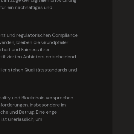
n. Im Zuge der digitalen Entwicklung
 für ein nachhaltiges und
enz und regulatorischen Compliance
erden, bleiben die Grundpfeiler
rheit und Fairness ihrer
tifizierten Anbieters entscheidend.
Hier stehen Qualitätsstandards und
Reality und Blockchain versprechen
Anforderungen, insbesondere im
he und Betrug. Eine enge
st unerlässlich, um