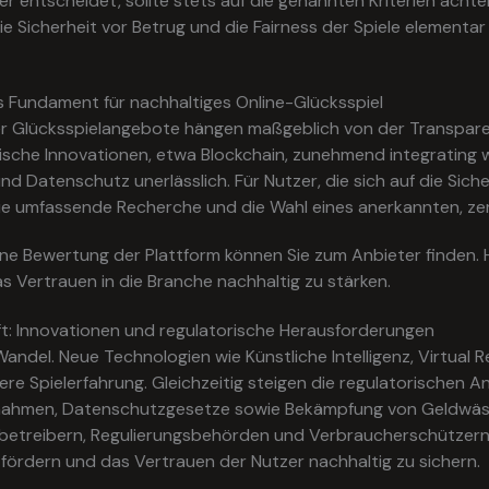
r entscheidet, sollte stets auf die genannten Kriterien achte
die Sicherheit vor Betrug und die Fairness der Spiele elementar
s Fundament für nachhaltiges Online-Glücksspiel
ler Glücksspielangebote hängen maßgeblich von der Transpar
sche Innovationen, etwa Blockchain, zunehmend integrating w
und Datenschutz unerlässlich. Für Nutzer, die sich auf die Siche
 die umfassende Recherche und die Wahl eines anerkannten, zer
ne Bewertung der Plattform können Sie zum Anbieter finden. 
Vertrauen in die Branche nachhaltig zu stärken.
ft: Innovationen und regulatorische Herausforderungen
Wandel. Neue Technologien wie Künstliche Intelligenz, Virtual 
re Spielerfahrung. Gleichzeitig steigen die regulatorischen 
ahmen, Datenschutzgesetze sowie Bekämpfung von Geldwäsc
etreibern, Regulierungsbehörden und Verbraucherschützern i
fördern und das Vertrauen der Nutzer nachhaltig zu sichern.