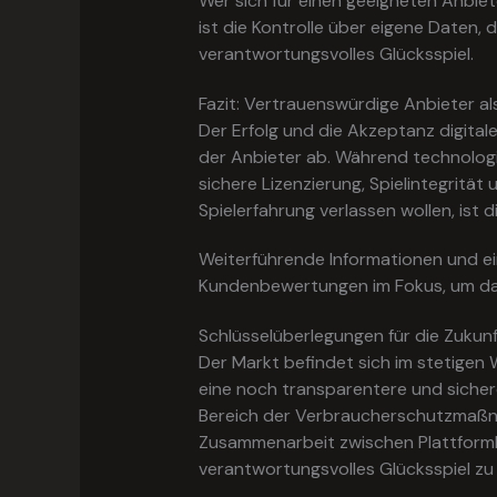
Wer sich für einen geeigneten Anbiete
ist die Kontrolle über eigene Daten, 
verantwortungsvolles Glücksspiel.
Fazit: Vertrauenswürdige Anbieter al
Der Erfolg und die Akzeptanz digita
der Anbieter ab. Während technologi
sichere Lizenzierung, Spielintegrität 
Spielerfahrung verlassen wollen, ist
Weiterführende Informationen und ei
Kundenbewertungen im Fokus, um das 
Schlüsselüberlegungen für die Zukun
Der Markt befindet sich im stetigen 
eine noch transparentere und sichere
Bereich der Verbraucherschutzmaßn
Zusammenarbeit zwischen Plattformb
verantwortungsvolles Glücksspiel zu 