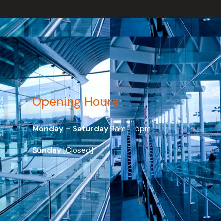
Opening Hours
Monday – Saturday
9am – 5pm
Sunday
[Closed]