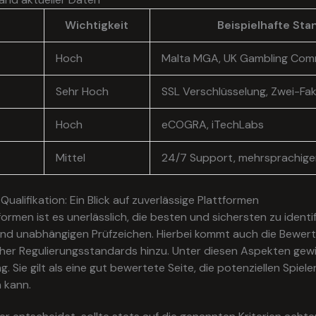
Wichtigkeit
Beispielhafte Sta
Hoch
Malta MGA, UK Gambling Com
Sehr Hoch
SSL Verschlüsselung, Zwei-Fak
Hoch
eCOGRA, iTechLabs
Mittel
24/7 Support, mehrsprachiger
ualifikation: Ein Blick auf zuverlässige Plattformen
formen ist es unerlässlich, die besten und sichersten zu ident
nd unabhängigen Prüfzeichen. Hierbei kommt auch die Bewertu
cher Regulierungsstandards hinzu. Unter diesen Aspekten gewi
 Sie gilt als eine gut bewertete Seite, die potenziellen Spiel
 kann.