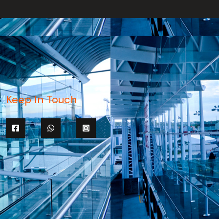
Keep In Touch