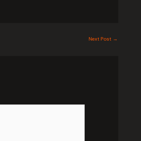
Next Post
→