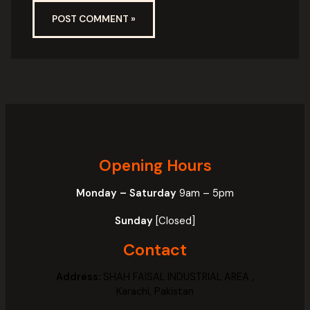
Opening Hours
Monday – Saturday
9am – 5pm
Sunday
[Closed]
Contact
Address:
SHAH FAISAL INDUSTRIAL AREA ,
Karachi, Pakistan