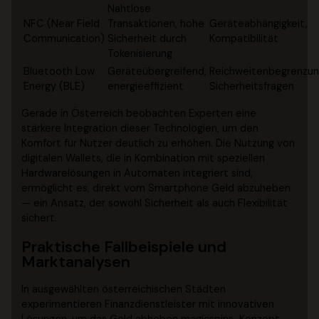
Nahtlose
NFC (Near Field
Transaktionen, hohe
Geräteabhängigkeit,
Communication)
Sicherheit durch
Kompatibilität
Tokenisierung
Bluetooth Low
Geräteübergreifend,
Reichweitenbegrenzun
Energy (BLE)
energieeffizient
Sicherheitsfragen
Gerade in Österreich beobachten Experten eine
stärkere Integration dieser Technologien, um den
Komfort für Nutzer deutlich zu erhöhen. Die Nutzung von
digitalen Wallets, die in Kombination mit speziellen
Hardwarelösungen in Automaten integriert sind,
ermöglicht es, direkt vom Smartphone Geld abzuheben
— ein Ansatz, der sowohl Sicherheit als auch Flexibilität
sichert.
Praktische Fallbeispiele und
Marktanalysen
In ausgewählten österreichischen Städten
experimentieren Finanzdienstleister mit innovativen