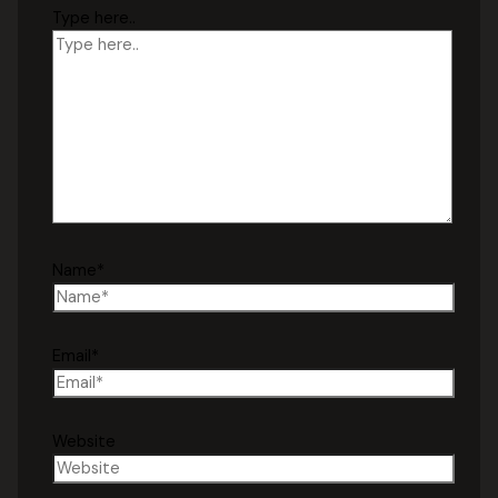
Type here..
Name*
Email*
Website