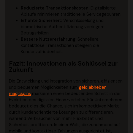
Reduzierte Transaktionskosten:
Digitalisierte
Abläufe minimieren traditionelle Servicegebühren.
Erhöhte Sicherheit:
Verschlüsselung und
biometrische Authentifizierung verringern
Betrugsrisiken.
Bessere Nutzererfahrung:
Schnellere,
kontaktlose Transaktionen steigern die
Kundenzufriedenheit.
Fazit: Innovationen als Schlüssel zur
Zukunft
Die Entwicklung und Integration von sicheren, effizienten
und bequemen Möglichkeiten zum
geld abheben
magicspins
markieren einen bedeutenden Schritt in der
Evolution des digitalen Finanzverkehrs. Für Unternehmen
bedeutet dies die Chance, sich im kompetitiven Markt
durch kundenorientierte Lösungen zu differenzieren,
während Verbraucher von mehr Flexibilität und
Sicherheit profitieren. In einer Welt, die zunehmend auf
mobile und kontaktlose Zahlungen ausgerichtet ist,