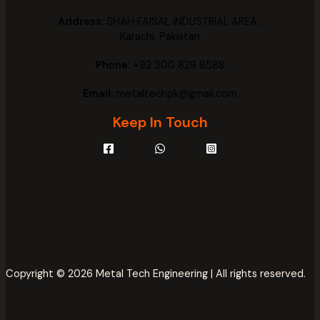
Address:
SHAH FAISAL INDUSTRIAL AREA ,
Karachi, Pakistan
Phone:
+92 300 829 8588
Email:
metaltechpk@gmail.com
Keep In Touch
Copyright © 2026 Metal Tech Engineering | All rights reserved.