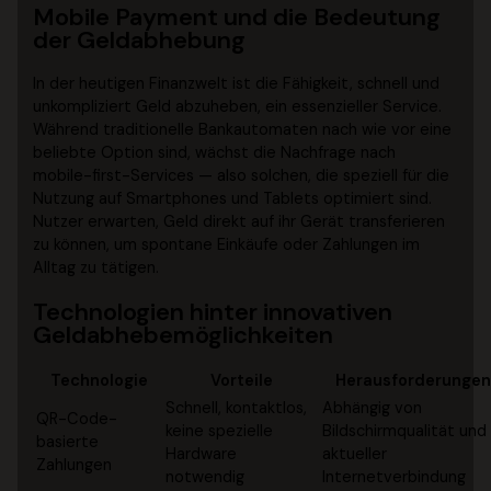
Mobile Payment und die Bedeutung
der Geldabhebung
In der heutigen Finanzwelt ist die Fähigkeit, schnell und
unkompliziert Geld abzuheben, ein essenzieller Service.
Während traditionelle Bankautomaten nach wie vor eine
beliebte Option sind, wächst die Nachfrage nach
mobile-first-Services
— also solchen, die speziell für die
Nutzung auf Smartphones und Tablets optimiert sind.
Nutzer erwarten, Geld direkt auf ihr Gerät transferieren
zu können, um spontane Einkäufe oder Zahlungen im
Alltag zu tätigen.
Technologien hinter innovativen
Geldabhebemöglichkeiten
Technologie
Vorteile
Herausforderungen
Schnell, kontaktlos,
Abhängig von
QR-Code-
keine spezielle
Bildschirmqualität und
basierte
Hardware
aktueller
Zahlungen
notwendig
Internetverbindung