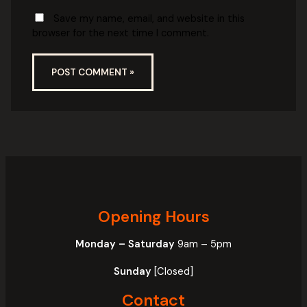
Save my name, email, and website in this
browser for the next time I comment.
Opening Hours
Monday – Saturday
9am – 5pm
Sunday
[Closed]
Contact