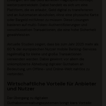
Lösungen, um das
Geld abheben magicspins
-Konzept
weiterzuentwickeln. Dabei handelt es sich um eine
Plattform, die es erlaubt, Geld digital zu transferieren
und an Automaten abzuholen, ohne eine physische Karte
oder Bargeld mitführen zu müssen. Diese Lösungen
basieren auf multi-Token-Authentifizierungen und
verschlüsselten Transaktionen, die eine hohe Sicherheit
gewährleisten.
Aktuelle Studien zeigen, dass bis zum Jahr 2025 mehr als
60 % der europäischen Nutzer mobile Banking-Services
regelmäßig für kleine und große Transaktionen
verwenden werden. Dabei gewinnt vor allem die
unkomplizierte Abhebung digitaler Guthaben an
Bedeutung, um Offline- und Online-Welt nahtlos zu
verbinden.
Wirtschaftliche Vorteile für Anbieter
und Nutzer
Der Übergang zu digitalen
Guthabenverwaltungssystemen bringt klare Vorteile: